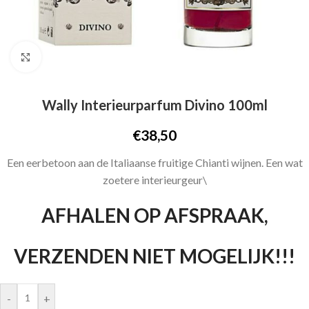
Click to enlarge
Wally Interieurparfum Divino 100ml
€
38,50
Een eerbetoon aan de Italiaanse fruitige Chianti wijnen. Een wat
zoetere interieurgeur\
AFHALEN OP AFSPRAAK,
VERZENDEN NIET MOGELIJK!!!
-
+