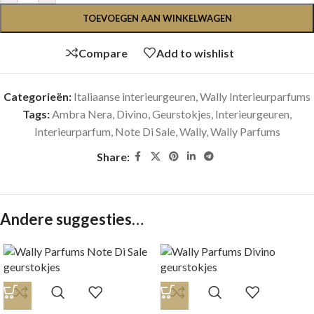
TOEVOEGEN AAN WINKELWAGEN
Compare
Add to wishlist
Categorieën:
Italiaanse interieurgeuren
,
Wally Interieurparfums
Tags:
Ambra Nera
,
Divino
,
Geurstokjes
,
Interieurgeuren
,
Interieurparfum
,
Note Di Sale
,
Wally
,
Wally Parfums
Share:
Andere suggesties…