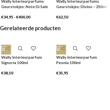
Wally Interieurparfums
Wally Interieurparfums
Geurstokjes: Note Di Sale
Geurstokjes: Divino – 250ml
€
34,95
-
€
400,00
€
62,50
Gerelateerde producten
Wally Interieurparfum
Wally Interieurparfum
Signoria 100ml
Peonia 100ml
€
38,50
€
35,95