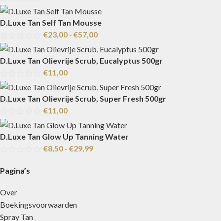
D.Luxe Tan Self Tan Mousse
€
23,00
-
€
57,00
D.Luxe Tan Olievrije Scrub, Eucalyptus 500gr
€
11,00
D.Luxe Tan Olievrije Scrub, Super Fresh 500gr
€
11,00
D.Luxe Tan Glow Up Tanning Water
€
8,50
-
€
29,99
Pagina’s
Over
Boekingsvoorwaarden
Spray Tan