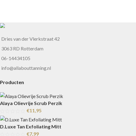
Dries van der Vlerkstraat 42
3063 RD Rotterdam
06-14434105
info@allabouttanning.nl
Producten
Alaya Olievrije Scrub Perzik
€
11,95
D.Luxe Tan Exfoliating Mitt
€
7,99