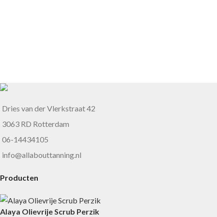
Dries van der Vlerkstraat 42
3063 RD Rotterdam
06-14434105
info@allabouttanning.nl
Producten
Alaya Olievrije Scrub Perzik