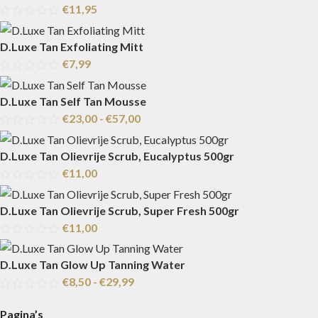
€
11,95
D.Luxe Tan Exfoliating Mitt
€
7,99
D.Luxe Tan Self Tan Mousse
€
23,00
-
€
57,00
D.Luxe Tan Olievrije Scrub, Eucalyptus 500gr
€
11,00
D.Luxe Tan Olievrije Scrub, Super Fresh 500gr
€
11,00
D.Luxe Tan Glow Up Tanning Water
€
8,50
-
€
29,99
Pagina’s