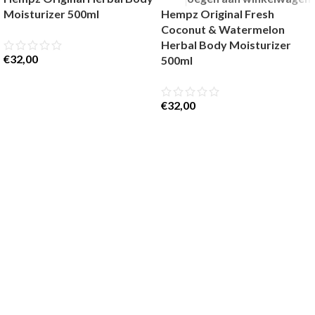
Moisturizer 500ml
Hempz Original Fresh
Coconut & Watermelon
Herbal Body Moisturizer
€
32,00
500ml
€
32,00