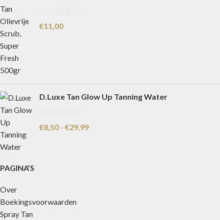
€
11,00
D.Luxe Tan Glow Up Tanning Water
€
8,50
-
€
29,99
PAGINA’S
Over
Boekingsvoorwaarden
Spray Tan