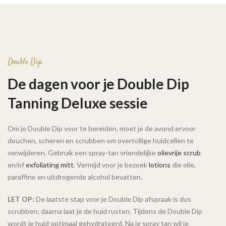
Double Dip
De dagen voor je Double Dip
Tanning Deluxe sessie
Om je Double Dip voor te bereiden, moet je de avond ervoor
douchen, scheren en scrubben om overtollige huidcellen te
verwijderen. Gebruik een spray-tan vriendelijke
olievrije scrub
en/of
exfoliating mitt
. Vermijd voor je bezoek
lotions
die olie,
paraffine en uitdrogende alcohol bevatten.
LET OP:
De laatste stap voor je Double Dip afspraak is dus
scrubben; daarna laat je de huid rusten. Tijdens de Double Dip
wordt je huid optimaal gehydrateerd. Na je spray tan wil je