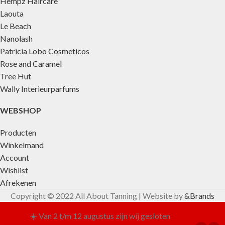
Hempz Haircare
Laouta
Le Beach
Nanolash
Patricia Lobo Cosmeticos
Rose and Caramel
Tree Hut
Wally Interieurparfums
WEBSHOP
Producten
Winkelmand
Account
Wishlist
Afrekenen
Copyright © 2022 All About Tanning | Website by
&Brands
☀️ Van 2 t/m 12 augustus zijn wij gesloten