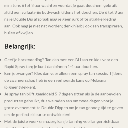
minstens 6 tot 8 uur wachten voordat je gaat douchen; gebruik
altijd een sulfaatvrije bodywash tijdens het douchen. De 6 tot 8 uur
na je Double Dip afspraak mag je geen jurk of te strakke kleding
aan. Ook mag je niet nat worden; denk hierbij ook aan transpireren,
huilen of kwijlen.
Belangrijk:
Geef je borstvoeding? Tan dan met een BH aan en kies voor een
Rapid Spray tan; je kunt dan binnen 1-4 uur douchen.
Ben je zwanger? Kies dan voor alleen een spray tan sessie. Tijdens
de zwangerschap heb je een verhoogde kans op Melasma
(pigmentvlekken).
Je spray tan blijft gemiddeld 5-7 dagen zitten als je de aanbevolen
producten gebruikt, dus we raden aan om twee dagen voor je
grote evenement te Double Dippen om je tan genoeg tijd te geven
om de perfecte kleur te ontwikkelen!
Met de juiste voor- en nazorg kan je tanning veel langer zichtbaar