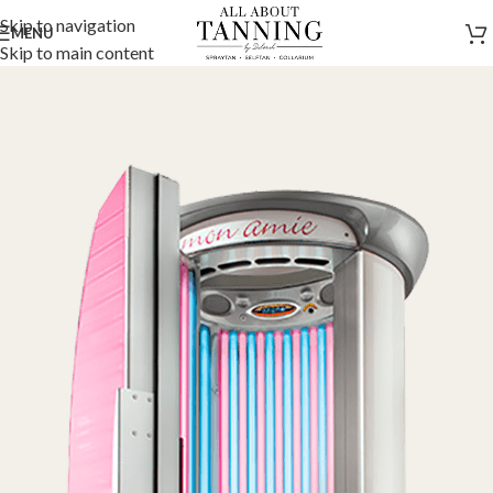
Skip to navigation
MENU
Skip to main content