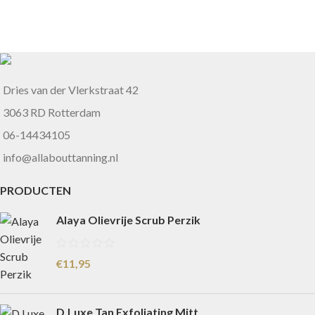
Dries van der Vlerkstraat 42
3063 RD Rotterdam
06-14434105
info@allabouttanning.nl
PRODUCTEN
Alaya Olievrije Scrub Perzik
€
11,95
D.Luxe Tan Exfoliating Mitt