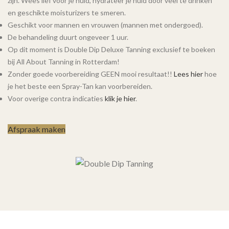
zijn. Wees lief voor je huid, hydrateer je huid door veel te drinken
en geschikte moisturizers te smeren.
Geschikt voor mannen en vrouwen (mannen met ondergoed).
De behandeling duurt ongeveer 1 uur.
Op dit moment is Double Dip Deluxe Tanning exclusief te boeken
bij All About Tanning in Rotterdam!
Zonder goede voorbereiding GEEN mooi resultaat!!
Lees hier
hoe
je het beste een Spray-Tan kan voorbereiden.
Voor overige contra indicaties
klik je hier
.
Afspraak maken