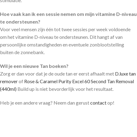
stimulatie.
Hoe vaak kan ik een sessie nemen om mijn vitamine D-niveau
te ondersteunen?
Voor veel mensen zijn één tot twee sessies per week voldoende
om het vitamine D-niveau te ondersteunen. Dit hangt af van
persoonlijke omstandigheden en eventuele zonblootstelling
buiten de zonnebank.
Wil je een nieuwe Tan boeken?
Zorg er dan voor dat je de oude tan er eerst afhaalt met
D.luxe tan
remover
of
Rose & Caramel Purity Excel 60 Second Tan Removal
(440ml)
Build up is niet bevorderlijk voor het resultaat.
Heb je een andere vraag? Neem dan gerust
contact
op!