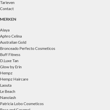
Tarieven
Contact
MERKEN
Alaya
Aphro Celina
Australian Gold
Bronceado Perfecto Cosmeticos
Buff Fitness
D.Luxe Tan
Glow by Erin
Hempz
Hempz Haircare
Laouta
Le Beach
Nanolash
Patricia Lobo Cosmeticos
Rose and Caramel