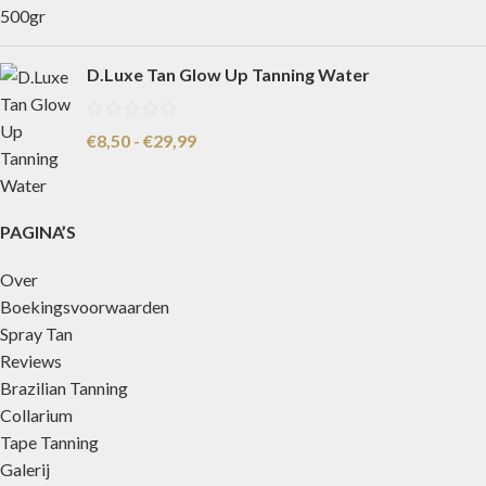
D.Luxe Tan Glow Up Tanning Water
€
8,50
-
€
29,99
PAGINA’S
Over
Boekingsvoorwaarden
Spray Tan
Reviews
Brazilian Tanning
Collarium
Tape Tanning
Galerij