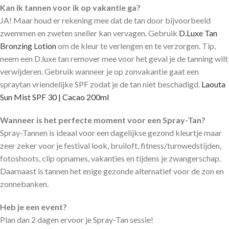
Kan ik tannen voor ik op vakantie ga?
JA! Maar houd er rekening mee dat de tan door bijvoorbeeld
zwemmen en zweten sneller kan vervagen. Gebruik
D.Luxe Tan
Bronzing Lotion
om de kleur te verlengen en te verzorgen. Tip,
neem een D.luxe tan remover mee voor het geval je de tanning wilt
verwijderen. Gebruik wanneer je op zonvakantie gaat een
spraytan vriendelijke SPF zodat je de tan niet beschadigd.
Laouta
Sun Mist SPF 30 | Cacao 200ml
Wanneer is het perfecte moment voor een Spray-Tan?
Spray-Tannen is ideaal voor een dagelijkse gezond kleurtje maar
zeer zeker voor je festival look, bruiloft, fitness/turnwedstijden,
fotoshoots, clip opnames, vakanties en tijdens je zwangerschap.
Daarnaast is tannen het enige gezonde alternatief voor de zon en
zonnebanken.
Heb je een event?
Plan dan 2 dagen ervoor je Spray-Tan sessie!