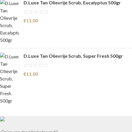
D.Luxe Tan Olievrije Scrub, Eucalyptus 500gr
€
11,00
D.Luxe Tan Olievrije Scrub, Super Fresh 500gr
€
11,00
Dries van der Vlerkstraat 42