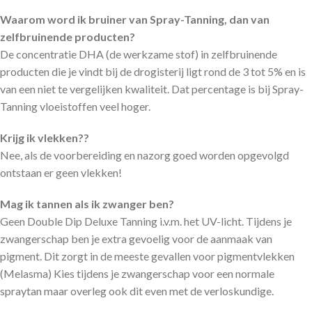
Waarom word ik bruiner van Spray-Tanning, dan van
zelfbruinende producten?
De concentratie DHA (de werkzame stof) in zelfbruinende
producten die je vindt bij de drogisterij ligt rond de 3 tot 5% en is
van een niet te vergelijken kwaliteit. Dat percentage is bij Spray-
Tanning vloeistoffen veel hoger.
Krijg ik vlekken??
Nee, als de voorbereiding en nazorg goed worden opgevolgd
ontstaan er geen vlekken!
Mag ik tannen als ik zwanger ben?
Geen Double Dip Deluxe Tanning i.v.m. het UV-licht. Tijdens je
zwangerschap ben je extra gevoelig voor de aanmaak van
pigment. Dit zorgt in de meeste gevallen voor pigmentvlekken
(Melasma) Kies tijdens je zwangerschap voor een normale
spraytan maar overleg ook dit even met de verloskundige.