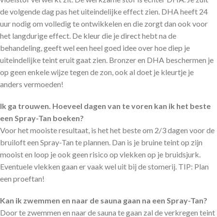
de volgende dag pas het uiteindelijke effect zien. DHA heeft 24
uur nodig om volledig te ontwikkelen en die zorgt dan ook voor
het langdurige effect. De kleur die je direct hebt na de
behandeling, geeft wel een heel goed idee over hoe diep je
uiteindelijke teint eruit gaat zien. Bronzer en DHA beschermen je
op geen enkele wijze tegen de zon, ook al doet je kleurtje je
anders vermoeden!
Ik ga trouwen. Hoeveel dagen van te voren kan ik het beste
een Spray-Tan boeken?
Voor het mooiste resultaat, is het het beste om 2/3 dagen voor de
bruiloft een Spray-Tan te plannen. Dan is je bruine teint op zijn
mooist en loop je ook geen risico op vlekken op je bruidsjurk.
Eventuele vlekken gaan er vaak wel uit bij de stomerij. TIP: Plan
een proeftan!
Kan ik zwemmen en naar de sauna gaan na een Spray-Tan?
Door te zwemmen en naar de sauna te gaan zal de verkregen teint