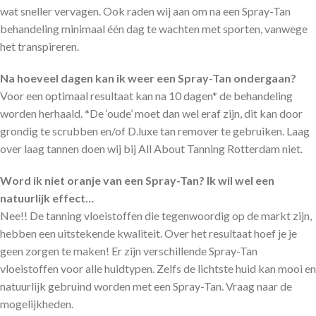
wat sneller vervagen. Ook raden wij aan om na een Spray-Tan
behandeling minimaal één dag te wachten met sporten, vanwege
het transpireren.
Na hoeveel dagen kan ik weer een Spray-Tan ondergaan?
Voor een optimaal resultaat kan na 10 dagen* de behandeling
worden herhaald. *De ‘oude’ moet dan wel eraf zijn, dit kan door
grondig te scrubben en/of D.luxe tan remover te gebruiken. Laag
over laag tannen doen wij bij All About Tanning Rotterdam niet.
Word ik niet oranje van een Spray-Tan? Ik wil wel een
natuurlijk effect…
Nee!! De tanning vloeistoffen die tegenwoordig op de markt zijn,
hebben een uitstekende kwaliteit. Over het resultaat hoef je je
geen zorgen te maken! Er zijn verschillende Spray-Tan
vloeistoffen voor alle huidtypen. Zelfs de lichtste huid kan mooi en
natuurlijk gebruind worden met een Spray-Tan. Vraag naar de
mogelijkheden.