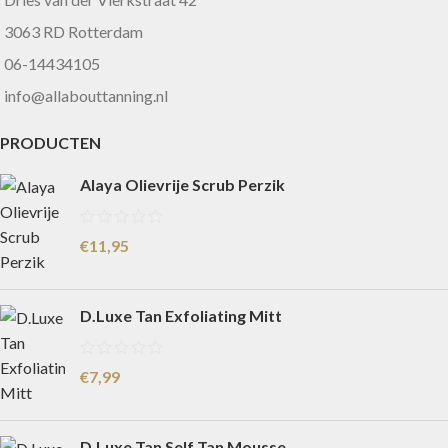
3063 RD Rotterdam
06-14434105
info@allabouttanning.nl
PRODUCTEN
Alaya Olievrije Scrub Perzik
€
11,95
D.Luxe Tan Exfoliating Mitt
€
7,99
D.Luxe Tan Self Tan Mousse