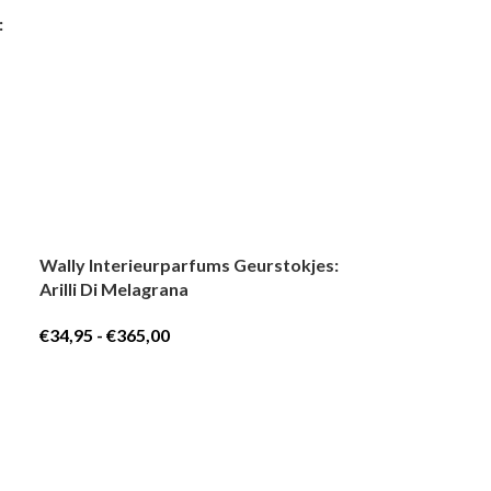
:
Wally Interieurparfums Geurstokjes:
Arilli Di Melagrana
€
34,95
-
€
365,00