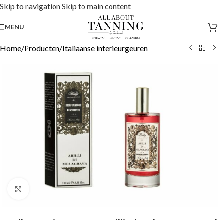
Skip to navigation
Skip to main content
MENU
Home
/
Producten
/
Italiaanse interieurgeuren
Click to enlarge