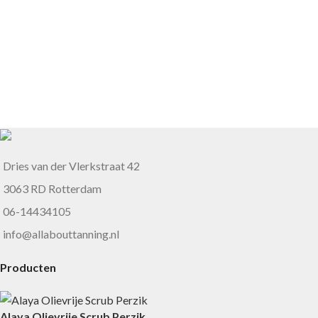
Dries van der Vlerkstraat 42
3063 RD Rotterdam
06-14434105
info@allabouttanning.nl
Producten
Alaya Olievrije Scrub Perzik