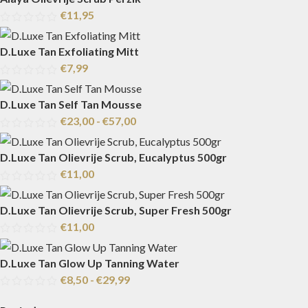
€
11,95
D.Luxe Tan Exfoliating Mitt
€
7,99
D.Luxe Tan Self Tan Mousse
€
23,00
-
€
57,00
D.Luxe Tan Olievrije Scrub, Eucalyptus 500gr
€
11,00
D.Luxe Tan Olievrije Scrub, Super Fresh 500gr
€
11,00
D.Luxe Tan Glow Up Tanning Water
€
8,50
-
€
29,99