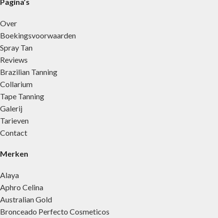
Pagina’s
Over
Boekingsvoorwaarden
Spray Tan
Reviews
Brazilian Tanning
Collarium
Tape Tanning
Galerij
Tarieven
Contact
Merken
Alaya
Aphro Celina
Australian Gold
Bronceado Perfecto Cosmeticos