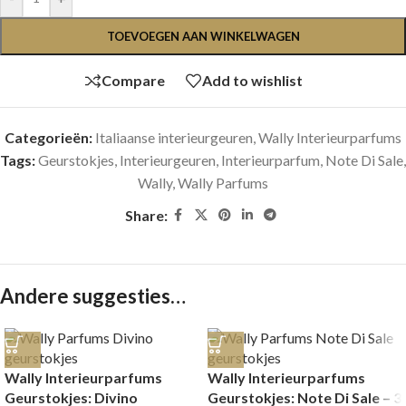
TOEVOEGEN AAN WINKELWAGEN
Compare
Add to wishlist
Categorieën:
Italiaanse interieurgeuren
,
Wally Interieurparfums
Tags:
Geurstokjes
,
Interieurgeuren
,
Interieurparfum
,
Note Di Sale
,
Wally
,
Wally Parfums
Share:
Andere suggesties…
Wally Interieurparfums
Wally Interieurparfums
Geurstokjes: Divino
Geurstokjes: Note Di Sale – 3