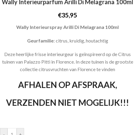
Wally Interieurparfum Arilli Di Melagrana 100ml
€
35,95
Wally Interieurspray Arilli Di Melagrana
100ml
Geurfamilie
: citrus, kruidig, houtachtig
Deze heerlijke frisse interieurgeur is geïnspireerd op de Citrus
tuinen van Palazzo Pitti in Florence. In deze tuinen is de grootste
collectie citrusvruchten van Florence te vinden
AFHALEN OP AFSPRAAK,
VERZENDEN NIET MOGELIJK!!!
-
+