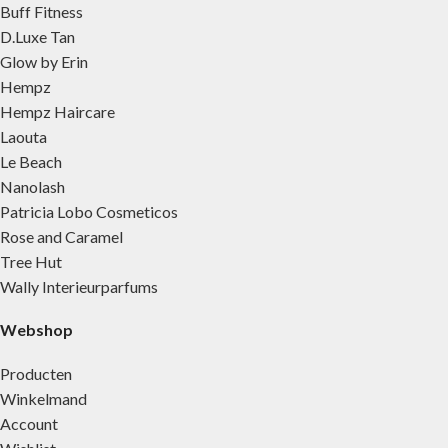
Buff Fitness
D.Luxe Tan
Glow by Erin
Hempz
Hempz Haircare
Laouta
Le Beach
Nanolash
Patricia Lobo Cosmeticos
Rose and Caramel
Tree Hut
Wally Interieurparfums
Webshop
Producten
Winkelmand
Account