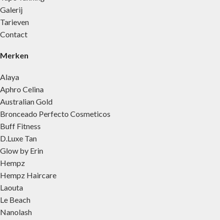
Galerij
Tarieven
Contact
Merken
Alaya
Aphro Celina
Australian Gold
Bronceado Perfecto Cosmeticos
Buff Fitness
D.Luxe Tan
Glow by Erin
Hempz
Hempz Haircare
Laouta
Le Beach
Nanolash