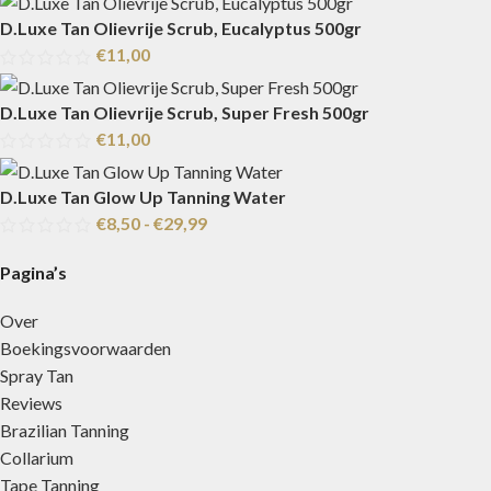
D.Luxe Tan Olievrije Scrub, Eucalyptus 500gr
€
11,00
D.Luxe Tan Olievrije Scrub, Super Fresh 500gr
€
11,00
D.Luxe Tan Glow Up Tanning Water
€
8,50
-
€
29,99
Pagina’s
Over
Boekingsvoorwaarden
Spray Tan
Reviews
Brazilian Tanning
Collarium
Tape Tanning