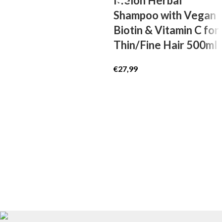
Melon Herbal
Shampoo with Vegan
Biotin & Vitamin C for
Thin/Fine Hair 500ml
€
27,99