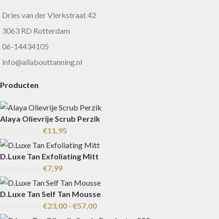
Dries van der Vlerkstraat 42
3063 RD Rotterdam
06-14434105
info@allabouttanning.nl
Producten
Alaya Olievrije Scrub Perzik
€
11,95
D.Luxe Tan Exfoliating Mitt
€
7,99
D.Luxe Tan Self Tan Mousse
€
23,00
-
€
57,00