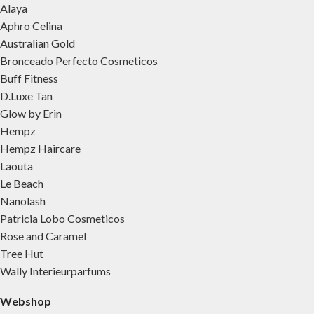
Alaya
Aphro Celina
Australian Gold
Bronceado Perfecto Cosmeticos
Buff Fitness
D.Luxe Tan
Glow by Erin
Hempz
Hempz Haircare
Laouta
Le Beach
Nanolash
Patricia Lobo Cosmeticos
Rose and Caramel
Tree Hut
Wally Interieurparfums
Webshop