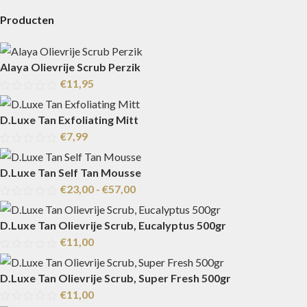
Producten
Alaya Olievrije Scrub Perzik
€
11,95
D.Luxe Tan Exfoliating Mitt
€
7,99
D.Luxe Tan Self Tan Mousse
€
23,00
-
€
57,00
D.Luxe Tan Olievrije Scrub, Eucalyptus 500gr
€
11,00
D.Luxe Tan Olievrije Scrub, Super Fresh 500gr
€
11,00