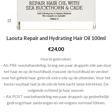
Click to enlarge
Laouta Repair and Hydrating Hair Oil 100ml
€
24,00
Hoe te gebruiken:
– Als PRE-wasbehandeling, breng een paar druppels olie aan door
het haar en op de hoofdhuid, masseer de hoofdhuid en verdeel
over het gehele haar, gebruik extra olie op de uiteinden. Voor het
beste resultaat laat je de olie de hele nacht laten intrekken. De
volgende ochtend je haar wassen.
– Als POST-wasbehandeling een paar druppels op gedeeltelijk
gedroogd haar aanbrengen en vervolgens normaal föhnen.