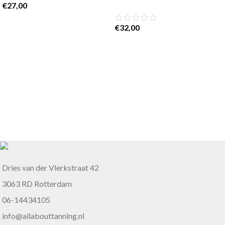
€
27,00
€
32,00
Dries van der Vlerkstraat 42
3063 RD Rotterdam
06-14434105
info@allabouttanning.nl