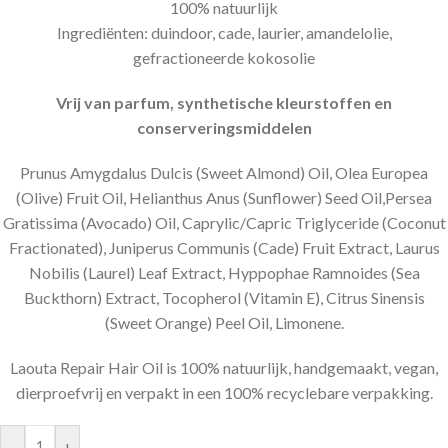
100% natuurlijk
Ingrediënten: duindoor, cade, laurier, amandelolie,
gefractioneerde kokosolie
Vrij van parfum, synthetische kleurstoffen en
conserveringsmiddelen
Prunus Amygdalus Dulcis (Sweet Almond) Oil, Olea Europea
(Olive) Fruit Oil, Helianthus Anus (Sunflower) Seed Oil,Persea
Gratissima (Avocado) Oil, Caprylic/Capric Triglyceride (Coconut
Fractionated), Juniperus Communis (Cade) Fruit Extract, Laurus
Nobilis (Laurel) Leaf Extract, Hyppophae Ramnoides (Sea
Buckthorn) Extract, Tocopherol (Vitamin E), Citrus Sinensis
(Sweet Orange) Peel Oil, Limonene.
Laouta Repair Hair Oil is 100% natuurlijk, handgemaakt, vegan,
dierproefvrij en verpakt in een 100% recyclebare verpakking.
-
+