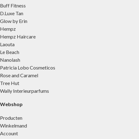
Buff Fitness
D.Luxe Tan
Glow by Erin
Hempz
Hempz Haircare
Laouta
Le Beach
Nanolash
Patricia Lobo Cosmeticos
Rose and Caramel
Tree Hut
Wally Interieurparfums
Webshop
Producten
Winkelmand
Account