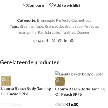
Compare
Add to wishlist
Categorie:
Bronceado Perfecto Cosmeticos
Tags:
Brazilian Tape
,
Bronceado
,
Bronceado Perfecto
,
marquinha
,
Patricia Lobo
,
Tanlines
,
Zonnen
Share:
Gerelateerde producten
SOLD
-38%
OUT
Laouta Beach Body Tanning
Laouta Beach Body Tanning
Oil Cacao SPF6
Oil Peach SPF6
€
16,00
€
26,00