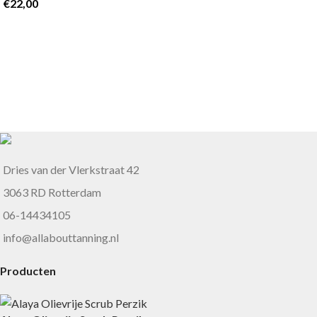
€
22,00
Dries van der Vlerkstraat 42
3063 RD Rotterdam
06-14434105
info@allabouttanning.nl
Producten