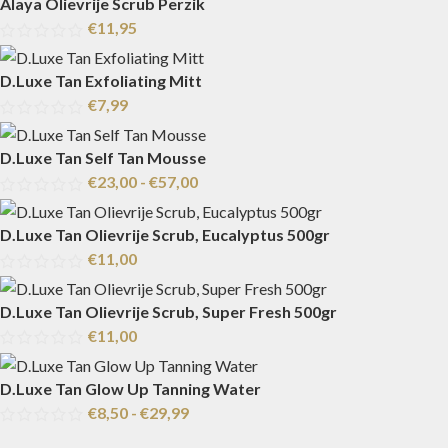
Alaya Olievrije Scrub Perzik
€
11,95
D.Luxe Tan Exfoliating Mitt
€
7,99
D.Luxe Tan Self Tan Mousse
€
23,00
-
€
57,00
D.Luxe Tan Olievrije Scrub, Eucalyptus 500gr
€
11,00
D.Luxe Tan Olievrije Scrub, Super Fresh 500gr
€
11,00
D.Luxe Tan Glow Up Tanning Water
€
8,50
-
€
29,99