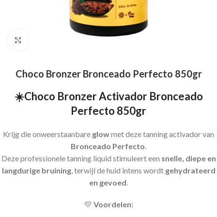
Click to enlarge
Choco Bronzer Bronceado Perfecto 850gr
☀️Choco Bronzer Activador Bronceado
Perfecto 850gr
Krijg die onweerstaanbare
glow
met deze tanning activador van
Bronceado Perfecto
.
Deze professionele tanning liquid stimuleert een
snelle, diepe en
langdurige bruining
, terwijl de huid intens wordt
gehydrateerd
en gevoed
.
💛
Voordelen: