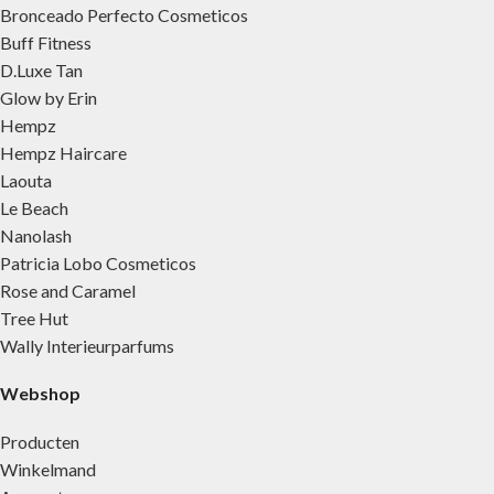
Bronceado Perfecto Cosmeticos
Buff Fitness
D.Luxe Tan
Glow by Erin
Hempz
Hempz Haircare
Laouta
Le Beach
Nanolash
Patricia Lobo Cosmeticos
Rose and Caramel
Tree Hut
Wally Interieurparfums
Webshop
Producten
Winkelmand