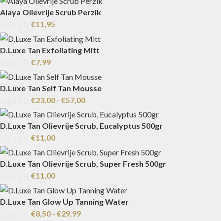
Alaya Olievrije Scrub Perzik
€
11,95
D.Luxe Tan Exfoliating Mitt
€
7,99
D.Luxe Tan Self Tan Mousse
€
23,00
-
€
57,00
D.Luxe Tan Olievrije Scrub, Eucalyptus 500gr
€
11,00
D.Luxe Tan Olievrije Scrub, Super Fresh 500gr
€
11,00
D.Luxe Tan Glow Up Tanning Water
€
8,50
-
€
29,99