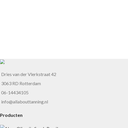
Dries van der Vlerkstraat 42
3063 RD Rotterdam
06-14434105
info@allabouttanning.nl
Producten