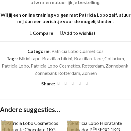
btw nr en natuurlijk je bestelling.
Wil jij een online training volgen met Patricia Lobo zelf, stuur
mij dan een berichtje voor de mogelijkheden.
Compare
Add to wishlist
Categorie:
Patricia Lobo Cosmeticos
Tags:
Bikini tape
,
Brazilian bikini
,
Brazilian Tape
,
Collarium
,
Patricia Lobo
,
Patricia Lobo Cosmetics
,
Rotterdam
,
Zonnebank
,
Zonnebank Rotterdam
,
Zonnen
Share:
Andere suggesties…