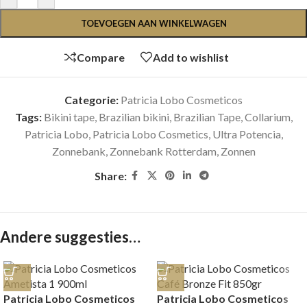
TOEVOEGEN AAN WINKELWAGEN
Compare
Add to wishlist
Categorie:
Patricia Lobo Cosmeticos
Tags:
Bikini tape
,
Brazilian bikini
,
Brazilian Tape
,
Collarium
,
Patricia Lobo
,
Patricia Lobo Cosmetics
,
Ultra Potencia
,
Zonnebank
,
Zonnebank Rotterdam
,
Zonnen
Share:
Andere suggesties…
Patricia Lobo Cosmeticos
Patricia Lobo Cosmeticos