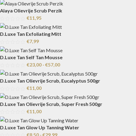
Alaya Olievrije Scrub Perzik
€
11,95
D.Luxe Tan Exfoliating Mitt
€
7,99
D.Luxe Tan Self Tan Mousse
€
23,00
-
€
57,00
D.Luxe Tan Olievrije Scrub, Eucalyptus 500gr
€
11,00
D.Luxe Tan Olievrije Scrub, Super Fresh 500gr
€
11,00
D.Luxe Tan Glow Up Tanning Water
€
8,50
-
€
29,99