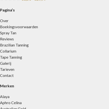
Pagina’s
Over
Boekingsvoorwaarden
Spray Tan
Reviews
Brazilian Tanning
Collarium
Tape Tanning
Galerij
Tarieven
Contact
Merken
Alaya
Aphro Celina
Australian Gold