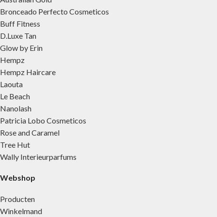
Bronceado Perfecto Cosmeticos
Buff Fitness
D.Luxe Tan
Glow by Erin
Hempz
Hempz Haircare
Laouta
Le Beach
Nanolash
Patricia Lobo Cosmeticos
Rose and Caramel
Tree Hut
Wally Interieurparfums
Webshop
Producten
Winkelmand