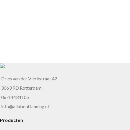
Dries van der Vlerkstraat 42
3063 RD Rotterdam
06-14434105
info@allabouttanning.nl
Producten