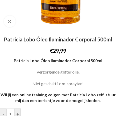
Click to enlarge
Patricia Lobo Óleo Iluminador Corporal 500ml
€
29,99
Patricia Lobo Óleo Iluminador Corporal 500ml
Verzorgende glitter olie.
Niet geschikt i.c.m. spraytan!
Wil jij een online training volgen met Patricia Lobo zelf, stuur
mij dan een berichtje voor de mogelijkheden.
-
+