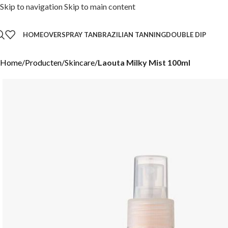
Skip to navigation
Skip to main content
HOME
OVER
SPRAY TAN
BRAZILIAN TANNING
DOUBLE DIP
Home
/
Producten
/
Skincare
/
Laouta Milky Mist 100ml