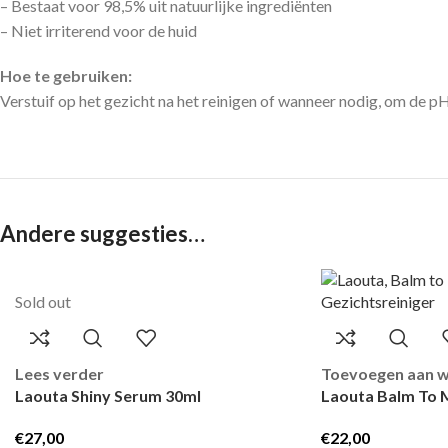
– Bestaat voor 98,5% uit natuurlijke ingrediënten
– Niet irriterend voor de huid
Hoe te gebruiken:
Verstuif op het gezicht na het reinigen of wanneer nodig, om de pH
Andere suggesties…
Sold out
Lees verder
Toevoegen aan 
Laouta Shiny Serum 30ml
Laouta Balm To M
€
27,00
€
22,00