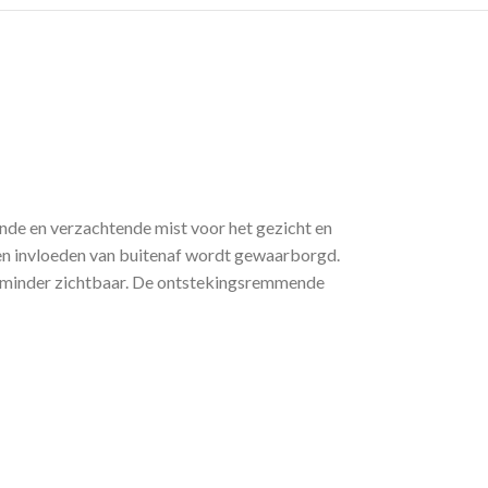
nde en verzachtende mist voor het gezicht en
en invloeden van buitenaf wordt gewaarborgd.
den minder zichtbaar. De ontstekingsremmende