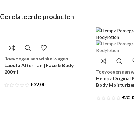
Gerelateerde producten
Toevoegen aan winkelwagen
Laouta After Tan | Face & Body
200ml
Toevoegen aan 
Hempz Original 
€
32,00
Body Moisturize
€
32,