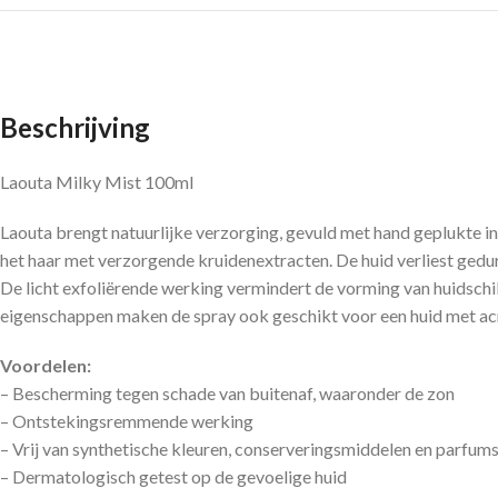
Beschrijving
Laouta Milky Mist 100ml
Laouta brengt natuurlijke verzorging, gevuld met hand geplukte i
het haar met verzorgende kruidenextracten. De huid verliest ge
De licht exfoliërende werking vermindert de vorming van huidschil
eigenschappen maken de spray ook geschikt voor een huid met acn
Voordelen:
– Bescherming tegen schade van buitenaf, waaronder de zon
– Ontstekingsremmende werking
– Vrij van synthetische kleuren, conserveringsmiddelen en parfum
– Dermatologisch getest op de gevoelige huid