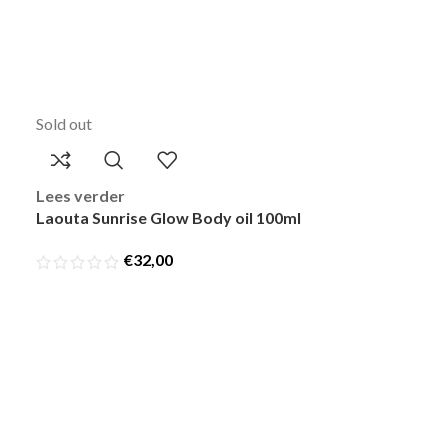
Sold out
Lees verder
Laouta Sunrise Glow Body oil 100ml
€
32,00
Sold out