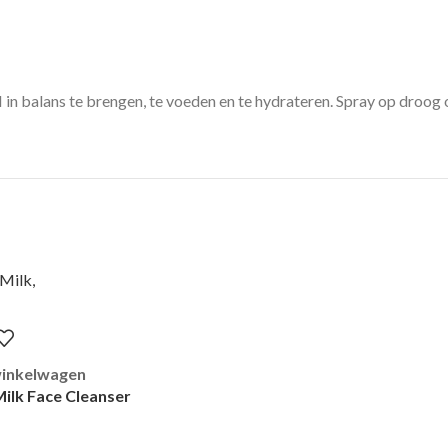
 in balans te brengen, te voeden en te hydrateren. Spray op droog o
winkelwagen
ilk Face Cleanser