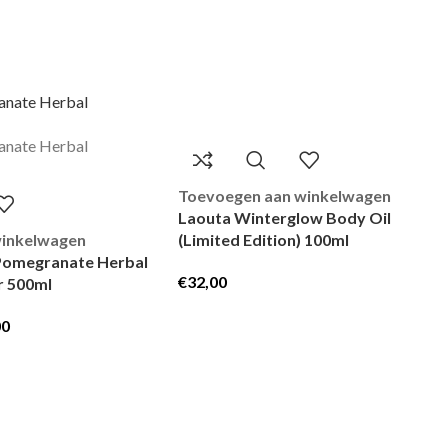
Toevoegen aan winkelwagen
Laouta Winterglow Body Oil
winkelwagen
(Limited Edition) 100ml
Pomegranate Herbal
€
32,00
r 500ml
00