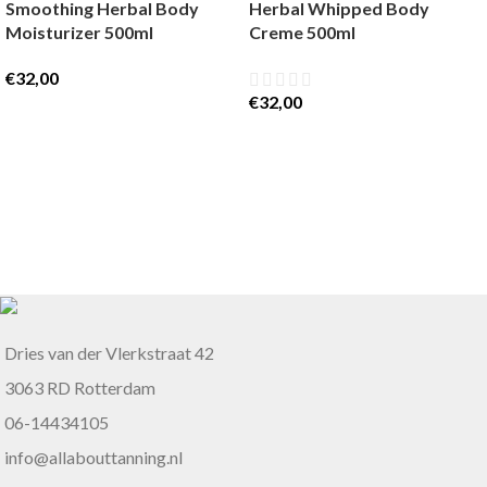
Smoothing Herbal Body
Herbal Whipped Body
Moisturizer 500ml
Creme 500ml
€
32,00
€
32,00
Dries van der Vlerkstraat 42
3063 RD Rotterdam
06-14434105
info@allabouttanning.nl