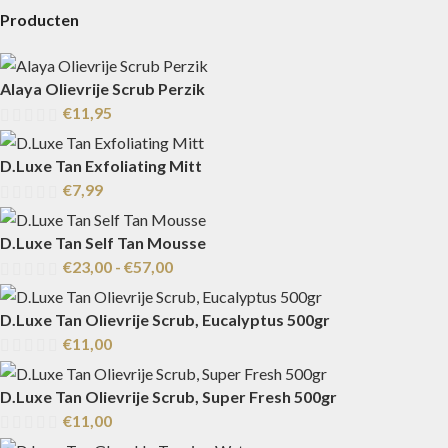
Producten
Alaya Olievrije Scrub Perzik
€
11,95
D.Luxe Tan Exfoliating Mitt
€
7,99
D.Luxe Tan Self Tan Mousse
€
23,00
-
€
57,00
D.Luxe Tan Olievrije Scrub, Eucalyptus 500gr
€
11,00
D.Luxe Tan Olievrije Scrub, Super Fresh 500gr
€
11,00