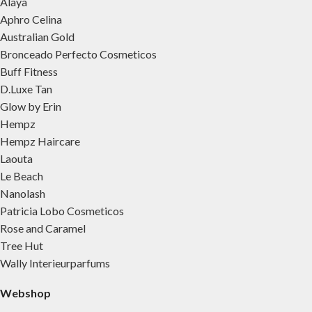
Alaya
Aphro Celina
Australian Gold
Bronceado Perfecto Cosmeticos
Buff Fitness
D.Luxe Tan
Glow by Erin
Hempz
Hempz Haircare
Laouta
Le Beach
Nanolash
Patricia Lobo Cosmeticos
Rose and Caramel
Tree Hut
Wally Interieurparfums
Webshop