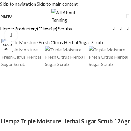
Skip to navigation
Skip to main content
MENU
Home
/
Producten
/
(Olievrije) Scrubs
Click to enlarge
SOLD
OUT
Hempz Triple Moisture Herbal Sugar Scrub 176gr