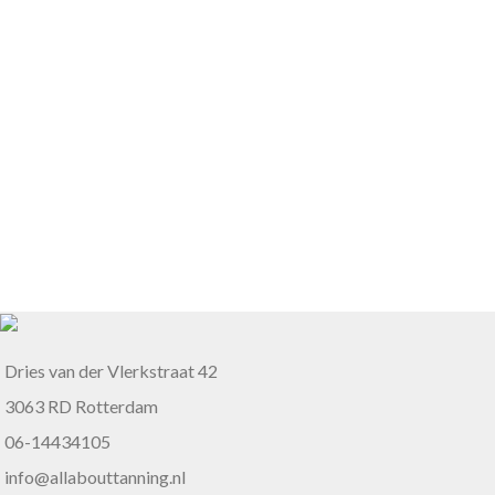
Dries van der Vlerkstraat 42
3063 RD Rotterdam
06-14434105
info@allabouttanning.nl