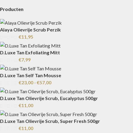
Producten
Alaya Olievrije Scrub Perzik
€
11,95
D.Luxe Tan Exfoliating Mitt
€
7,99
D.Luxe Tan Self Tan Mousse
€
23,00
-
€
57,00
D.Luxe Tan Olievrije Scrub, Eucalyptus 500gr
€
11,00
D.Luxe Tan Olievrije Scrub, Super Fresh 500gr
€
11,00