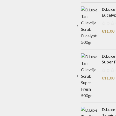
D.Luxe 
Eucaly
€
11,00
D.Luxe 
Super 
€
11,00
D.Luxe
Tannin