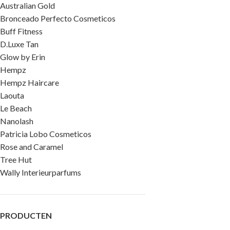
Australian Gold
Bronceado Perfecto Cosmeticos
Buff Fitness
D.Luxe Tan
Glow by Erin
Hempz
Hempz Haircare
Laouta
Le Beach
Nanolash
Patricia Lobo Cosmeticos
Rose and Caramel
Tree Hut
Wally Interieurparfums
PRODUCTEN