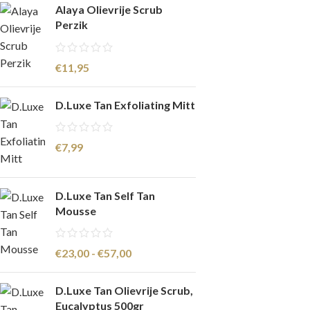
Alaya Olievrije Scrub
Perzik
€
11,95
D.Luxe Tan Exfoliating Mitt
€
7,99
D.Luxe Tan Self Tan
Mousse
€
23,00
-
€
57,00
D.Luxe Tan Olievrije Scrub,
Eucalyptus 500gr