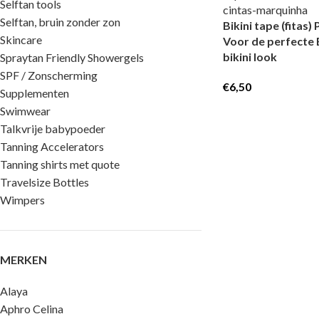
Selftan tools
Selftan, bruin zonder zon
Bikini tape (fitas
Skincare
Voor de perfecte 
bikini look
Spraytan Friendly Showergels
SPF / Zonscherming
€
6,50
Supplementen
Swimwear
Talkvrije babypoeder
Tanning Accelerators
Tanning shirts met quote
Travelsize Bottles
Wimpers
MERKEN
Alaya
Aphro Celina