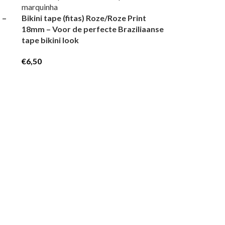
 –
Bikini tape (fitas) Roze/Roze Print
18mm – Voor de perfecte Braziliaanse
tape bikini look
€
6,50