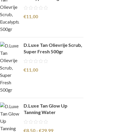
€
11,00
D.Luxe Tan Olievrije Scrub,
Super Fresh 500gr
€
11,00
D.Luxe Tan Glow Up
Tanning Water
€
8,50
-
€
29,99