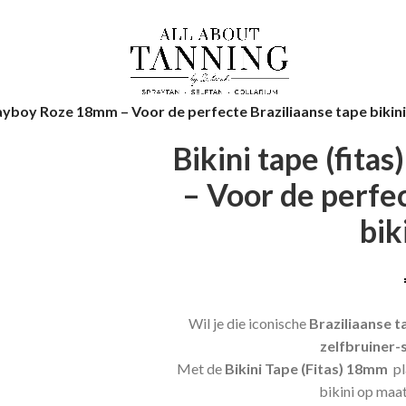
Playboy Roze 18mm – Voor de perfecte Braziliaanse tape bikini
Bikini tape (fit
– Voor de perfec
bik
Wil je die iconische
Braziliaanse t
zelfbruiner-
Met de
Bikini Tape (Fitas) 18mm
pl
bikini op maat 