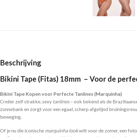
Beschrijving
Bikini Tape (Fitas) 18mm – Voor de perfec
Bikini Tape Kopen voor Perfecte Tanlines (Marquinha)
Creëer zelf strakke, sexy
tanlines
– ook bekend als de Braziliaans
zonnebank en zorgt voor een egaal, scherp afgelijnd bruiningsresul
beweging.
Of je nu die iconische
marquinha look
wilt voor de zomer, een fot