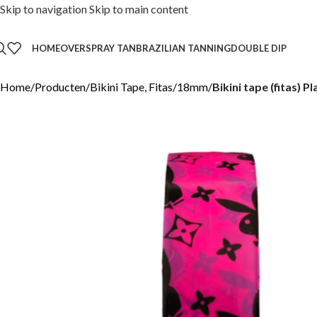
Skip to navigation
Skip to main content
HOME
OVER
SPRAY TAN
BRAZILIAN TANNING
DOUBLE DIP
Home
/
Producten
/
Bikini Tape, Fitas
/
18mm
/
Bikini tape (fitas) 