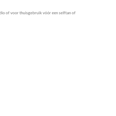
dio of voor thuisgebruik vóór een selftan of