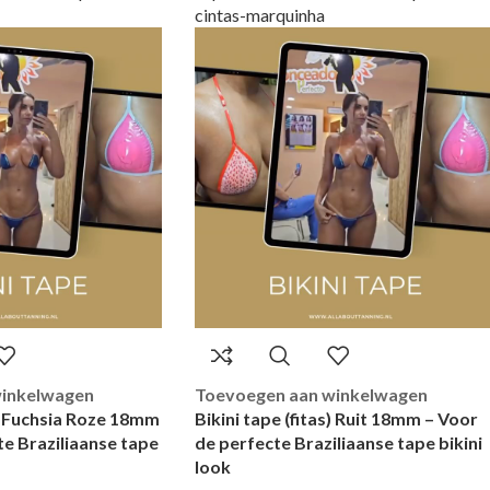
winkelwagen
Toevoegen aan winkelwagen
s) Fuchsia Roze 18mm
Bikini tape (fitas) Ruit 18mm – Voor
te Braziliaanse tape
de perfecte Braziliaanse tape bikini
look