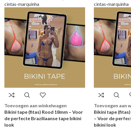
Toevoegen aan winkelwagen
Toevoegen aan 
Bikini tape (fitas) Rood 18mm – Voor
Bikini tape (fita
de perfecte Braziliaanse tape bikini
– Voor de perfec
look
bikini look