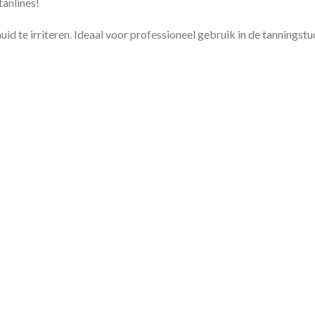
tanlines!
id te irriteren. Ideaal voor professioneel gebruik in de tanningstu