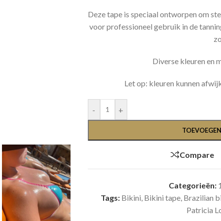
Deze tape is speciaal ontworpen om stevi
voor professioneel gebruik in de tannin
zo
Diverse kleuren en 
Let op: kleuren kunnen afwij
-
+
TOEVOEGEN
Compare
Categorieën:
Tags:
Bikini
,
Bikini tape
,
Brazilian b
Patricia 