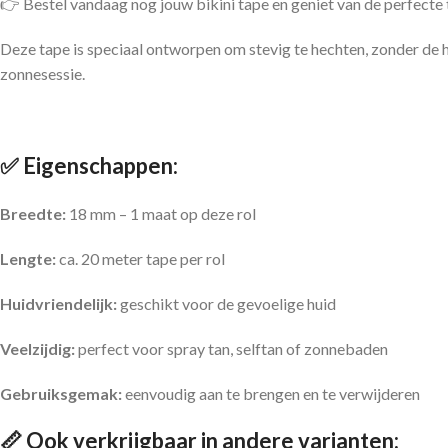
👉 Bestel vandaag nog jouw bikini tape en geniet van de perfecte 
Deze tape is speciaal ontworpen om stevig te hechten, zonder de hu
zonnesessie.
✅ Eigenschappen:
Breedte:
18 mm – 1 maat op deze rol
Lengte:
ca. 20 meter tape per rol
Huidvriendelijk:
geschikt voor de gevoelige huid
Veelzijdig:
perfect voor spray tan, selftan of zonnebaden
Gebruiksgemak:
eenvoudig aan te brengen en te verwijderen
📏 Ook verkrijgbaar in andere varianten: