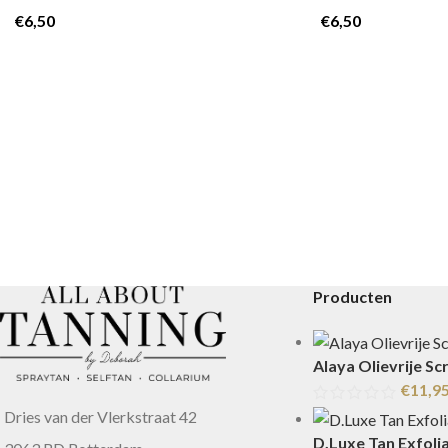
€
6,50
€
6,50
Producten
Alaya Olievrije Sc
€
11,9
Dries van der Vlerkstraat 42
D.Luxe Tan Exfolia