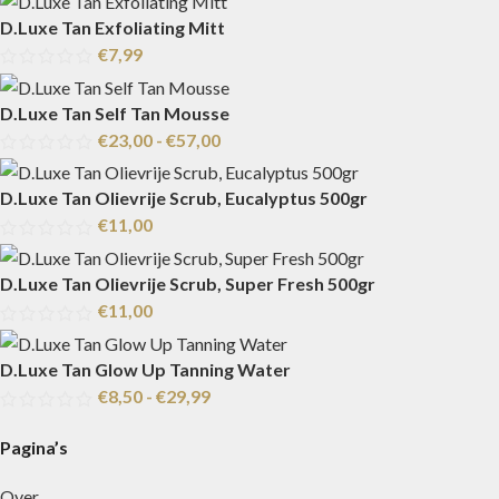
D.Luxe Tan Exfoliating Mitt
€
7,99
D.Luxe Tan Self Tan Mousse
€
23,00
-
€
57,00
D.Luxe Tan Olievrije Scrub, Eucalyptus 500gr
€
11,00
D.Luxe Tan Olievrije Scrub, Super Fresh 500gr
€
11,00
D.Luxe Tan Glow Up Tanning Water
€
8,50
-
€
29,99
Pagina’s
Over