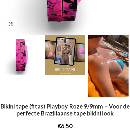
Click to enlarge
Bikini tape (fitas) Playboy Roze 9/9mm – Voor de
perfecte Braziliaanse tape bikini look
€
6,50