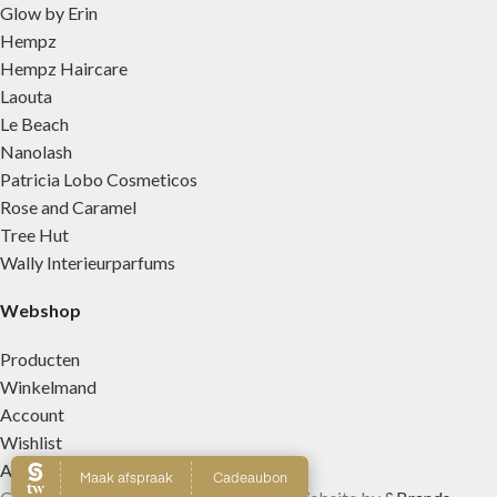
Glow by Erin
Hempz
Hempz Haircare
Laouta
Le Beach
Nanolash
Patricia Lobo Cosmeticos
Rose and Caramel
Tree Hut
Wally Interieurparfums
Webshop
Producten
Winkelmand
Account
Wishlist
Afrekenen