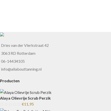
Dries van der Vlerkstraat 42
3063 RD Rotterdam
06-14434105
info@allabouttanning.nl
Producten
Alaya Olievrije Scrub Perzik
€
11,95