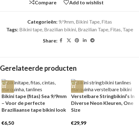
Compare
Add to wishlist
Categorieën:
9/9mm
,
Bikini Tape, Fitas
Tags:
Bikini tape
,
Brazilian bikini
,
Brazilian Tape
,
Fitas
,
Tape
Share:
Gerelateerde producten
Bikini tape (fitas) Sea 9/9mm
Verstelbare Stringbikini’s In
– Voor de perfecte
Diverse Neon Kleuren, One
Braziliaanse tape bikini look
Size
€
6,50
€
29,99