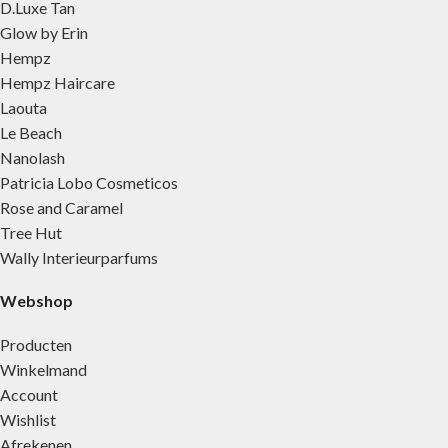
D.Luxe Tan
Glow by Erin
Hempz
Hempz Haircare
Laouta
Le Beach
Nanolash
Patricia Lobo Cosmeticos
Rose and Caramel
Tree Hut
Wally Interieurparfums
Webshop
Producten
Winkelmand
Account
Wishlist
Afrekenen