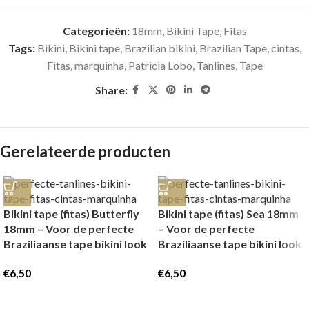
Categorieën:
18mm
,
Bikini Tape, Fitas
Tags:
Bikini
,
Bikini tape
,
Brazilian bikini
,
Brazilian Tape
,
cintas
,
Fitas
,
marquinha
,
Patricia Lobo
,
Tanlines
,
Tape
Share:
Gerelateerde producten
Bikini tape (fitas) Butterfly
Bikini tape (fitas) Sea 18mm
18mm – Voor de perfecte
– Voor de perfecte
Braziliaanse tape bikini look
Braziliaanse tape bikini look
€
6,50
€
6,50