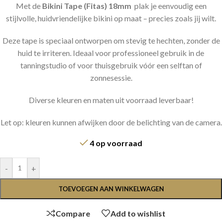
Met de
Bikini Tape (Fitas) 18mm
plak je eenvoudig een
stijlvolle, huidvriendelijke bikini op maat – precies zoals jij wilt.
Deze tape is speciaal ontworpen om stevig te hechten, zonder de
huid te irriteren. Ideaal voor professioneel gebruik in de
tanningstudio of voor thuisgebruik vóór een selftan of
zonnesessie.
Diverse kleuren en maten uit voorraad leverbaar!
Let op: kleuren kunnen afwijken door de belichting van de camera.
4 op voorraad
-
+
TOEVOEGEN AAN WINKELWAGEN
Compare
Add to wishlist