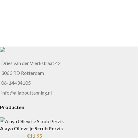
Dries van der Vlerkstraat 42
3063 RD Rotterdam
06-14434105
info@allabouttanning.nl
Producten
Alaya Olievrije Scrub Perzik
€
11,95