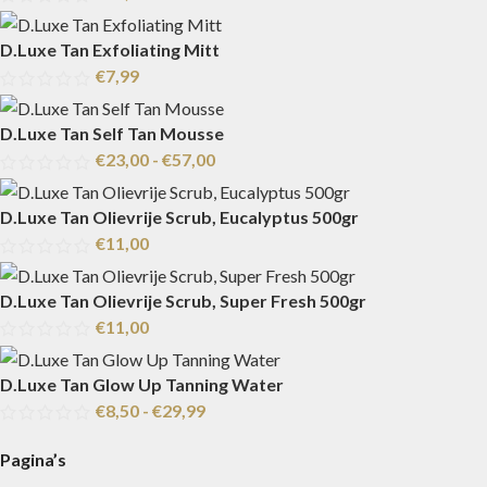
D.Luxe Tan Exfoliating Mitt
€
7,99
D.Luxe Tan Self Tan Mousse
€
23,00
-
€
57,00
D.Luxe Tan Olievrije Scrub, Eucalyptus 500gr
€
11,00
D.Luxe Tan Olievrije Scrub, Super Fresh 500gr
€
11,00
D.Luxe Tan Glow Up Tanning Water
€
8,50
-
€
29,99
Pagina’s