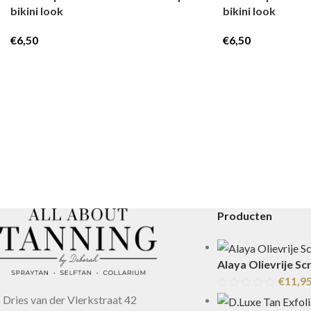
bikini look
bikini look
€
6,50
€
6,50
Producten
Alaya Olievrije Sc
€
11,9
Dries van der Vlerkstraat 42