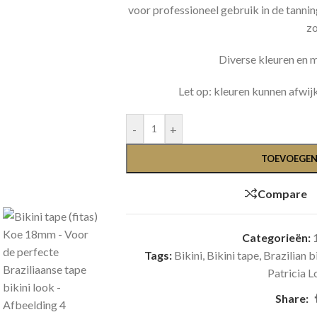
voor professioneel gebruik in de tannin
zo
Diverse kleuren en 
Let op: kleuren kunnen afwij
-
+
TOEVOEGEN
Compare
Categorieën:
Tags:
Bikini
,
Bikini tape
,
Brazilian b
Patricia 
Share: