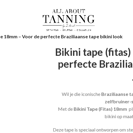
Koe 18mm – Voor de perfecte Braziliaanse tape bikini look
Bikini tape (fita
perfecte Brazilia
Wil je die iconische
Braziliaanse t
zelfbruiner-
Met de
Bikini Tape (Fitas) 18mm
pl
bikini op maat 
Deze tape is speciaal ontworpen om stevi