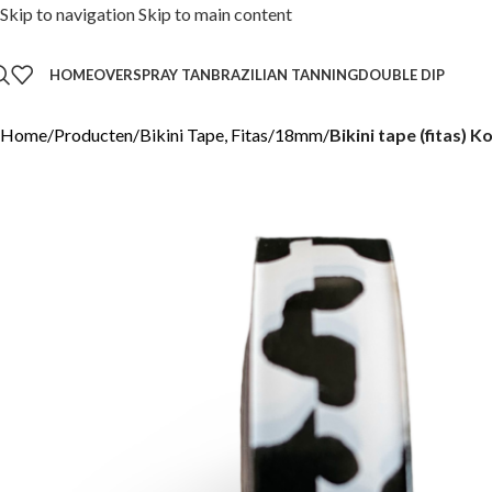
Skip to navigation
Skip to main content
HOME
OVER
SPRAY TAN
BRAZILIAN TANNING
DOUBLE DIP
Home
/
Producten
/
Bikini Tape, Fitas
/
18mm
/
Bikini tape (fitas) 