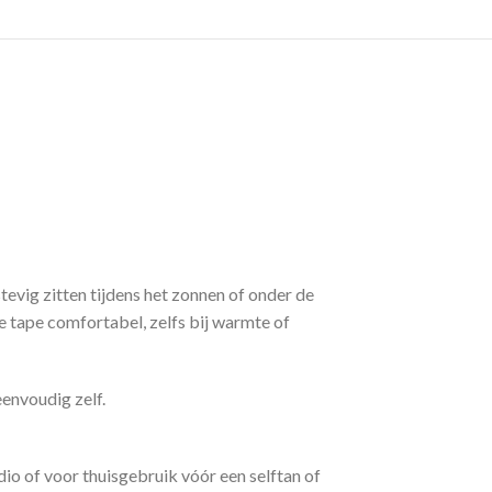
 stevig zitten tijdens het zonnen of onder de
de tape comfortabel, zelfs bij warmte of
envoudig zelf.
dio of voor thuisgebruik vóór een selftan of