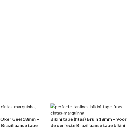
s) Oker Geel 18mm –
Bikini tape (fitas) Bruin 18mm – Voor
 Braziliaanse tape
de perfecte Braziliaanse tape bikini