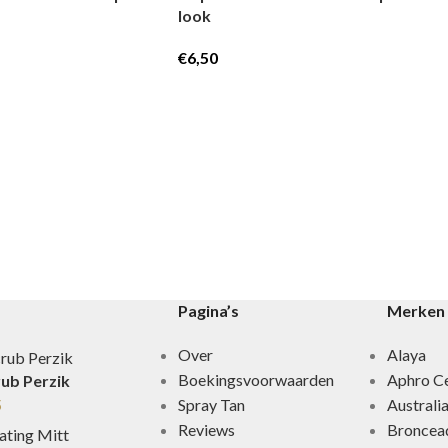
look
€
6,50
Pagina’s
Merken
Over
Alaya
Boekingsvoorwaarden
Aphro Ce
rub Perzik
5
Spray Tan
Australi
Reviews
Broncea