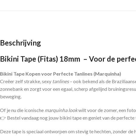
Beschrijving
Bikini Tape (Fitas) 18mm – Voor de perfec
Bikini Tape Kopen voor Perfecte Tanlines (Marquinha)
Creëer zelf strakke, sexy
tanlines
– ook bekend als de Braziliaans
zonnebank en zorgt voor een egaal, scherp afgelijnd bruiningsresul
beweging.
Of je nu die iconische
marquinha look
wilt voor de zomer, een fot
👉 Bestel vandaag nog jouw bikini tape en geniet van de perfecte 
Deze tape is speciaal ontworpen om stevig te hechten, zonder de hu