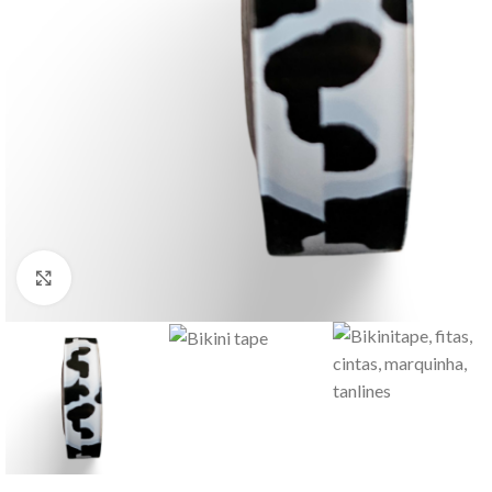
Click to enlarge