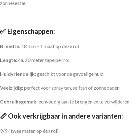
zonnesessie.
✅ Eigenschappen:
Breedte:
18 mm – 1 maat op deze rol
Lengte:
ca. 20 meter tape per rol
Huidvriendelijk:
geschikt voor de gevoelige huid
Veelzijdig:
perfect voor spray tan, selftan of zonnebaden
Gebruiksgemak:
eenvoudig aan te brengen en te verwijderen
📏 Ook verkrijgbaar in andere varianten:
9/9 ( twee maten op één rol)