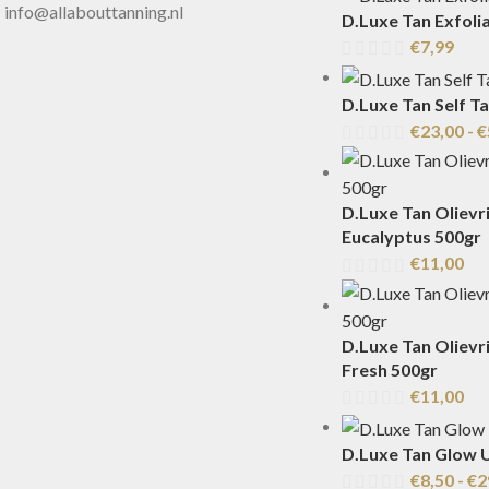
info@allabouttanning.nl
D.Luxe Tan Exfolia
€
7,99
D.Luxe Tan Self T
€
23,00
-
€
D.Luxe Tan Olievri
Eucalyptus 500gr
€
11,00
D.Luxe Tan Olievri
Fresh 500gr
€
11,00
D.Luxe Tan Glow 
€
8,50
-
€
2