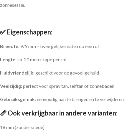
zonnesessie.
✅ Eigenschappen:
Breedte:
9/9 mm – twee gelijke maten op één rol
Lengte:
ca. 20 meter tape per rol
Huidvriendelijk:
geschikt voor de gevoelige huid
Veelzijdig:
perfect voor spray tan, selftan of zonnebaden
Gebruiksgemak:
eenvoudig aan te brengen en te verwijderen
📏 Ook verkrijgbaar in andere varianten:
18 mm (zonder snede)