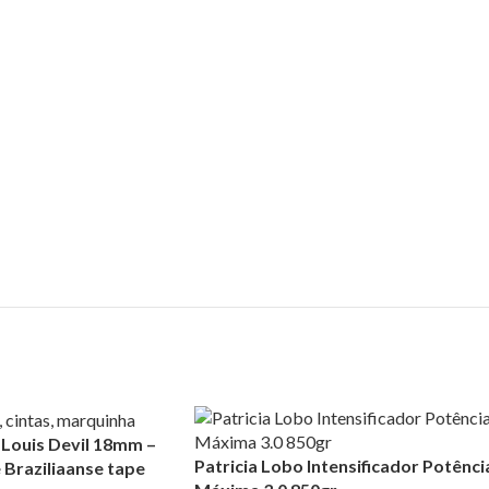
s) Louis Devil 18mm –
Patricia Lobo Intensificador Potênci
 Braziliaanse tape