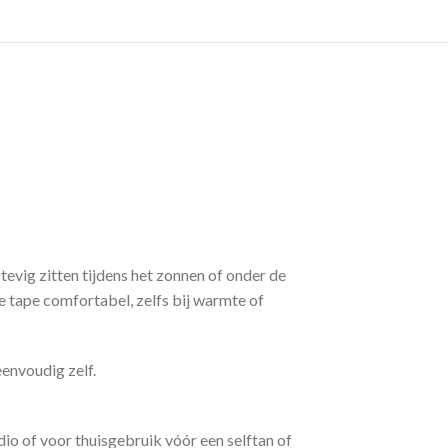
 stevig zitten tijdens het zonnen of onder de
de tape comfortabel, zelfs bij warmte of
envoudig zelf.
dio of voor thuisgebruik vóór een selftan of