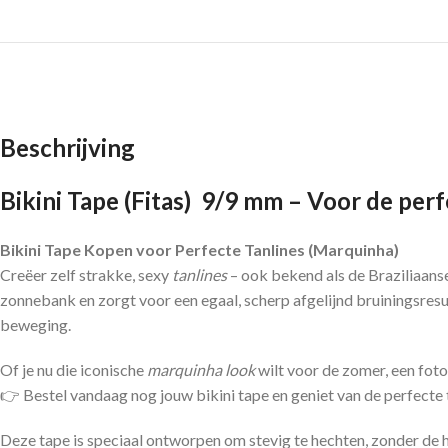
Beschrijving
Bikini Tape (Fitas) 9/9 mm – Voor de perf
Bikini Tape Kopen voor Perfecte Tanlines (Marquinha)
Creëer zelf strakke, sexy
tanlines
– ook bekend als de Braziliaans
zonnebank en zorgt voor een egaal, scherp afgelijnd bruiningsresul
beweging.
Of je nu die iconische
marquinha look
wilt voor de zomer, een fot
👉 Bestel vandaag nog jouw bikini tape en geniet van de perfecte 
Deze tape is speciaal ontworpen om stevig te hechten, zonder de hu