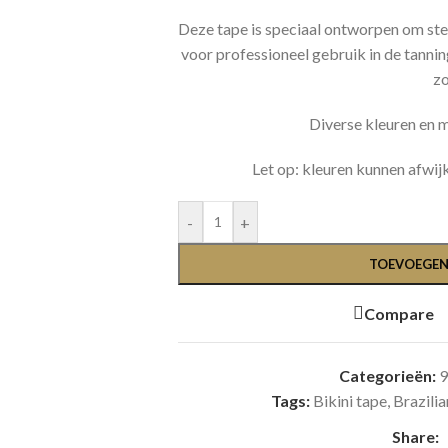
Deze tape is speciaal ontworpen om stevi
voor professioneel gebruik in de tannin
zo
Diverse kleuren en 
Let op: kleuren kunnen afwij
-
+
TOEVOEGEN
Compare
Categorieën:
Tags:
Bikini tape
,
Brazilia
Share: