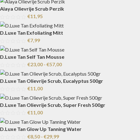
Alaya Olievrije Scrub Perzik
€
11,95
D.Luxe Tan Exfoliating Mitt
€
7,99
D.Luxe Tan Self Tan Mousse
€
23,00
-
€
57,00
D.Luxe Tan Olievrije Scrub, Eucalyptus 500gr
€
11,00
D.Luxe Tan Olievrije Scrub, Super Fresh 500gr
€
11,00
D.Luxe Tan Glow Up Tanning Water
€
8,50
-
€
29,99