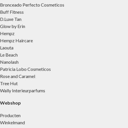
Bronceado Perfecto Cosmeticos
Buff Fitness
D.Luxe Tan
Glow by Erin
Hempz
Hempz Haircare
Laouta
Le Beach
Nanolash
Patricia Lobo Cosmeticos
Rose and Caramel
Tree Hut
Wally Interieurparfums
Webshop
Producten
Winkelmand