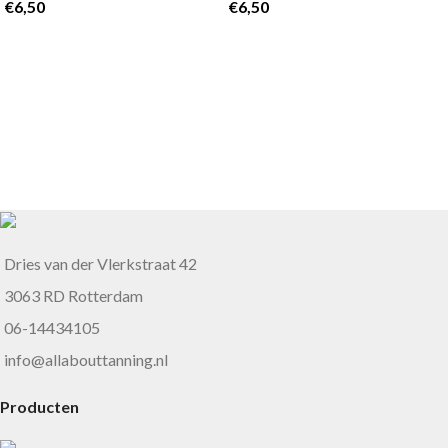
€
6,50
€
6,50
Dries van der Vlerkstraat 42
3063 RD Rotterdam
06-14434105
info@allabouttanning.nl
Producten