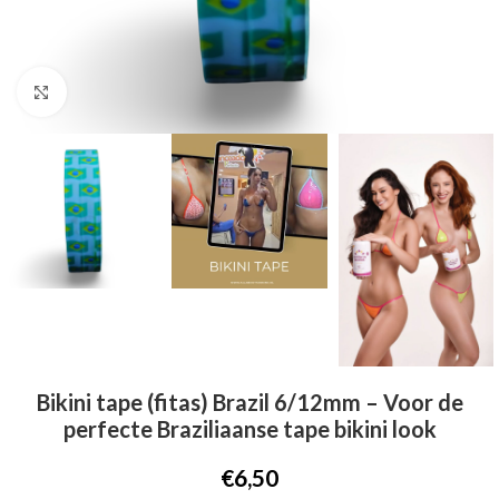
Click to enlarge
Bikini tape (fitas) Brazil 6/12mm – Voor de
perfecte Braziliaanse tape bikini look
€
6,50