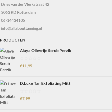
Dries van der Vlerkstraat 42
3063 RD Rotterdam
06-14434105
info@allabouttanning.nl
PRODUCTEN
Alaya Olievrije Scrub Perzik
€
11,95
D.Luxe Tan Exfoliating Mitt
€
7,99