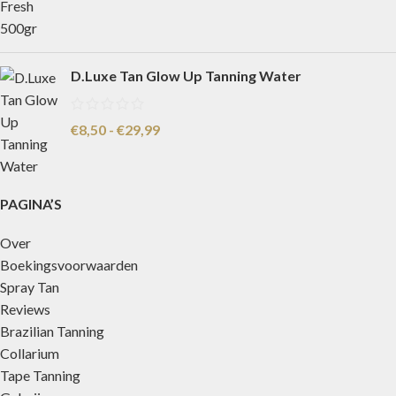
D.Luxe Tan Glow Up Tanning Water
€
8,50
-
€
29,99
PAGINA’S
Over
Boekingsvoorwaarden
Spray Tan
Reviews
Brazilian Tanning
Collarium
Tape Tanning