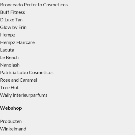
Bronceado Perfecto Cosmeticos
Buff Fitness
D.Luxe Tan
Glow by Erin
Hempz
Hempz Haircare
Laouta
Le Beach
Nanolash
Patricia Lobo Cosmeticos
Rose and Caramel
Tree Hut
Wally Interieurparfums
Webshop
Producten
Winkelmand