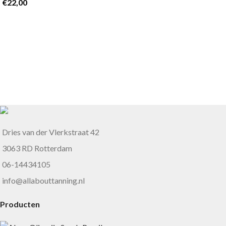
€
22,00
Dries van der Vlerkstraat 42
3063 RD Rotterdam
06-14434105
info@allabouttanning.nl
Producten