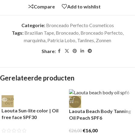
Compare
Add to wishlist
Categorie:
Bronceado Perfecto Cosmeticos
Tags:
Brazilian Tape
,
Bronceado
,
Bronceado Perfecto
,
marquinha
,
Patricia Lobo
,
Tanlines
,
Zonnen
Share:
Gerelateerde producten
SOLD
-38%
OUT
Laouta Sun-lite color | Oil
Laouta Beach Body Tanning
free face SPF30
Oil Peach SPF6
€
16,00
€
26,00