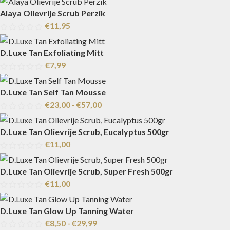
Alaya Olievrije Scrub Perzik
€
11,95
D.Luxe Tan Exfoliating Mitt
€
7,99
D.Luxe Tan Self Tan Mousse
€
23,00
-
€
57,00
D.Luxe Tan Olievrije Scrub, Eucalyptus 500gr
€
11,00
D.Luxe Tan Olievrije Scrub, Super Fresh 500gr
€
11,00
D.Luxe Tan Glow Up Tanning Water
€
8,50
-
€
29,99