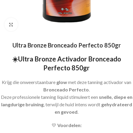
Click to enlarge
Ultra Bronze Bronceado Perfecto 850gr
☀️Ultra Bronze Activador Bronceado
Perfecto 850gr
Krijg die onweerstaanbare
glow
met deze tanning activador van
Bronceado Perfecto
.
Deze professionele tanning liquid stimuleert een
snelle, diepe en
langdurige bruining
, terwijl de huid intens wordt
gehydrateerd
en gevoed
.
💛
Voordelen: