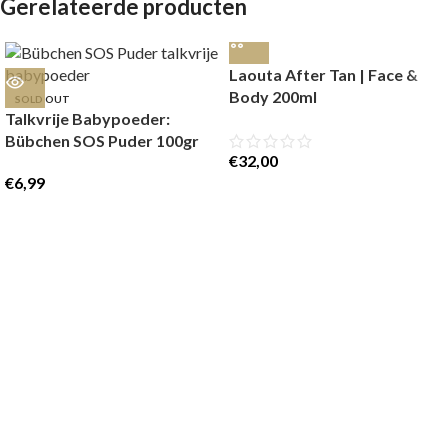
Gerelateerde producten
Laouta After Tan | Face &
Body 200ml
SOLD OUT
Talkvrije Babypoeder:
Bübchen SOS Puder 100gr
€
32,00
€
6,99