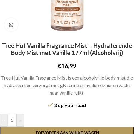
Click to enlarge
Tree Hut Vanilla Fragrance Mist – Hydraterende
Body Mist met Vanille 177ml (Alcoholvrij)
€
16,99
Tree Hut Vanilla Fragrance Mist is een alcoholvrije body mist die
hydrateert en verzorgt met glycerine en hyaluronzuur en zacht
naar vanille ruikt.
3 op voorraad
-
+
TOEVOEGEN AAN WINKELWAGEN