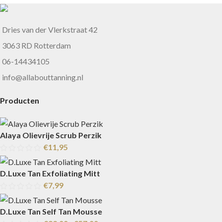
Dries van der Vlerkstraat 42
3063 RD Rotterdam
06-14434105
info@allabouttanning.nl
Producten
Alaya Olievrije Scrub Perzik
€
11,95
D.Luxe Tan Exfoliating Mitt
€
7,99
D.Luxe Tan Self Tan Mousse