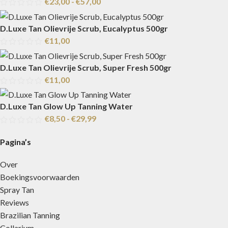
€
23,00
-
€
57,00
D.Luxe Tan Olievrije Scrub, Eucalyptus 500gr
€
11,00
D.Luxe Tan Olievrije Scrub, Super Fresh 500gr
€
11,00
D.Luxe Tan Glow Up Tanning Water
€
8,50
-
€
29,99
Pagina’s
Over
Boekingsvoorwaarden
Spray Tan
Reviews
Brazilian Tanning
Collarium