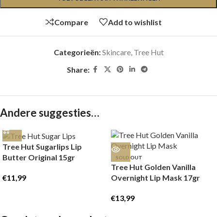
Compare
Add to wishlist
Categorieën:
Skincare
,
Tree Hut
Share:
Andere suggesties…
Tree Hut Sugarlips Lip
Butter Original 15gr
SOLD OUT
Tree Hut Golden Vanilla
€
11,99
Overnight Lip Mask 17gr
€
13,99