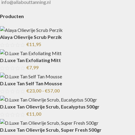
info@allabouttanning.nl
Producten
Alaya Olievrije Scrub Perzik
€
11,95
D.Luxe Tan Exfoliating Mitt
€
7,99
D.Luxe Tan Self Tan Mousse
€
23,00
-
€
57,00
D.Luxe Tan Olievrije Scrub, Eucalyptus 500gr
€
11,00
D.Luxe Tan Olievrije Scrub, Super Fresh 500gr