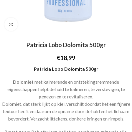
Click to enlarge
Patricia Lobo Dolomita 500gr
€
18,99
Patricia Lobo Dolomita 500gr
Dolomiet
met kalmerende en ontstekingsremmende
eigenschappen helpt de huid te kalmeren, te verstevigen, te
genezen en te revitaliseren.
Dolomiet, dat sterk lijkt op klei, verschilt doordat het een fijnere
textuur heeft en daarom de opname door de huid en het lichaam
bevordert. Verzacht littekens, donkere kringen en rimpels.
Bevat geen
: Polyethyleen bolletjes, parabenen, minerale olie,