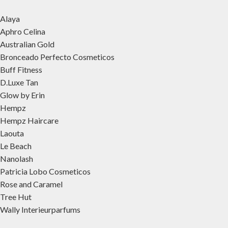
Alaya
Aphro Celina
Australian Gold
Bronceado Perfecto Cosmeticos
Buff Fitness
D.Luxe Tan
Glow by Erin
Hempz
Hempz Haircare
Laouta
Le Beach
Nanolash
Patricia Lobo Cosmeticos
Rose and Caramel
Tree Hut
Wally Interieurparfums