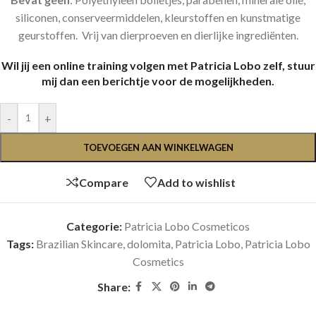
siliconen, conserveermiddelen, kleurstoffen en kunstmatige
geurstoffen. Vrij van dierproeven en dierlijke ingrediënten.
Wil jij een online training volgen met Patricia Lobo zelf, stuur
mij dan een berichtje voor de mogelijkheden.
-
+
TOEVOEGEN AAN WINKELWAGEN
Compare
Add to wishlist
Categorie:
Patricia Lobo Cosmeticos
Tags:
Brazilian Skincare
,
dolomita
,
Patricia Lobo
,
Patricia Lobo
Cosmetics
Share: