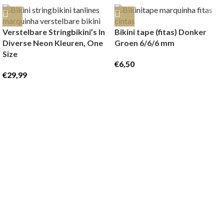
Verstelbare Stringbikini’s In
Bikini tape (fitas) Donker
Diverse Neon Kleuren, One
Groen 6/6/6 mm
Size
€
6,50
€
29,99