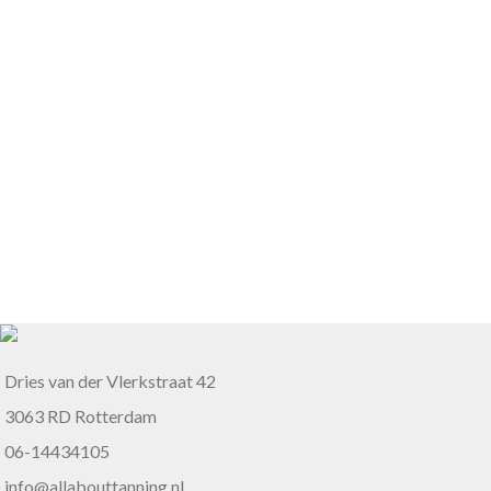
Dries van der Vlerkstraat 42
3063 RD Rotterdam
06-14434105
info@allabouttanning.nl