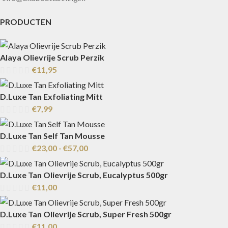
PRODUCTEN
Alaya Olievrije Scrub Perzik
€
11,95
D.Luxe Tan Exfoliating Mitt
€
7,99
D.Luxe Tan Self Tan Mousse
€
23,00
-
€
57,00
D.Luxe Tan Olievrije Scrub, Eucalyptus 500gr
€
11,00
D.Luxe Tan Olievrije Scrub, Super Fresh 500gr
€
11,00