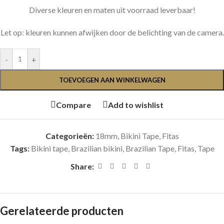
Diverse kleuren en maten uit voorraad leverbaar!
Let op: kleuren kunnen afwijken door de belichting van de camera.
-
+
TOEVOEGEN AAN WINKELWAGEN
Compare
Add to wishlist
Categorieën:
18mm
,
Bikini Tape, Fitas
Tags:
Bikini tape
,
Brazilian bikini
,
Brazilian Tape
,
Fitas
,
Tape
Share:
Gerelateerde producten