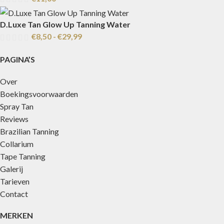
D.Luxe Tan Glow Up Tanning Water
€
8,50
-
€
29,99
PAGINA’S
Over
Boekingsvoorwaarden
Spray Tan
Reviews
Brazilian Tanning
Collarium
Tape Tanning
Galerij
Tarieven
Contact
MERKEN