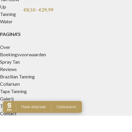
€
8,50
-
€
29,99
PAGINA’S
Over
Boekingsvoorwaarden
Spray Tan
Reviews
Brazilian Tanning
Collarium
Tape Tanning
Galerij
Tarieven
Contact
MERKEN