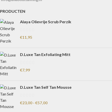
PRODUCTEN
Alaya Olievrije Scrub Perzik
€
11,95
D.Luxe Tan Exfoliating Mitt
€
7,99
D.Luxe Tan Self Tan Mousse
€
23,00
-
€
57,00