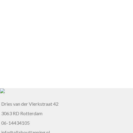
Dries van der Vlerkstraat 42
3063 RD Rotterdam
06-14434105
info@allabouttanning.nl