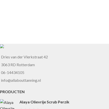
Dries van der Vlerkstraat 42
3063 RD Rotterdam
06-14434105
info@allabouttanning.nl
PRODUCTEN
Alaya Olievrije Scrub Perzik