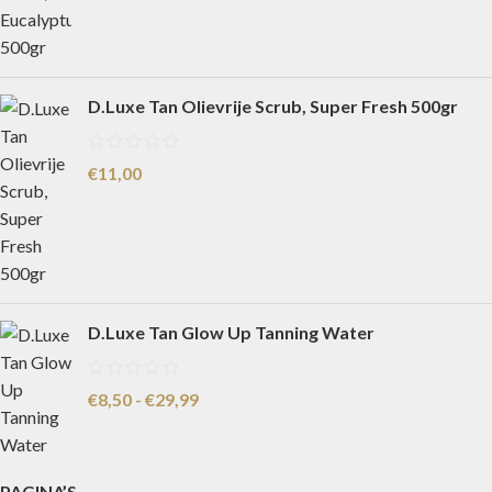
D.Luxe Tan Olievrije Scrub, Super Fresh 500gr
€
11,00
D.Luxe Tan Glow Up Tanning Water
€
8,50
-
€
29,99
PAGINA’S