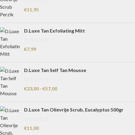
€
11,95
D.Luxe Tan Exfoliating Mitt
€
7,99
D.Luxe Tan Self Tan Mousse
€
23,00
-
€
57,00
D.Luxe Tan Olievrije Scrub, Eucalyptus 500gr
€
11,00