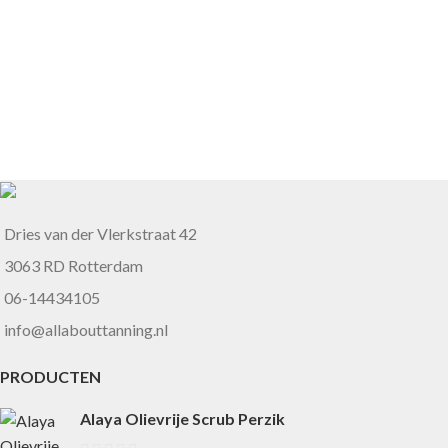
Dries van der Vlerkstraat 42
3063 RD Rotterdam
06-14434105
info@allabouttanning.nl
PRODUCTEN
Alaya Olievrije Scrub Perzik