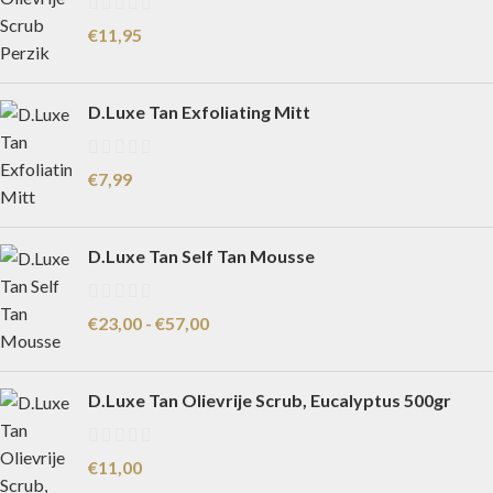
€
11,95
D.Luxe Tan Exfoliating Mitt
€
7,99
D.Luxe Tan Self Tan Mousse
€
23,00
-
€
57,00
D.Luxe Tan Olievrije Scrub, Eucalyptus 500gr
€
11,00