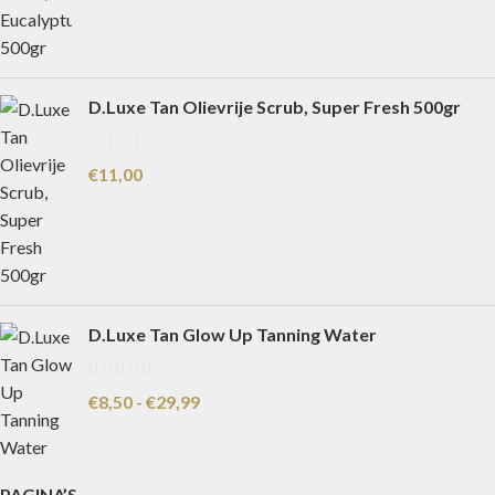
D.Luxe Tan Olievrije Scrub, Super Fresh 500gr
€
11,00
D.Luxe Tan Glow Up Tanning Water
€
8,50
-
€
29,99
PAGINA’S