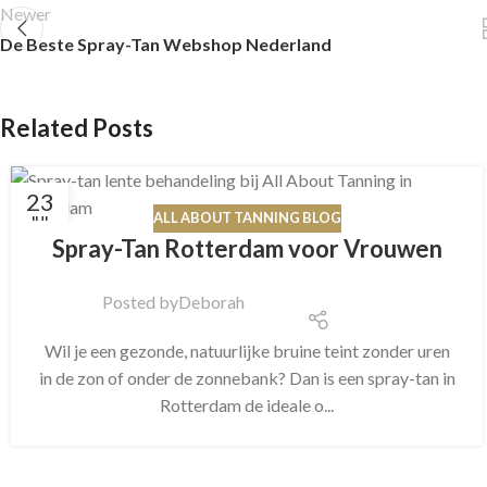
Newer
De Beste Spray-Tan Webshop Nederland
Related Posts
23
ALL ABOUT TANNING BLOG
JUL
Spray-Tan Rotterdam voor Vrouwen
Posted by
Deborah
Wil je een gezonde, natuurlijke bruine teint zonder uren
in de zon of onder de zonnebank? Dan is een spray-tan in
Rotterdam de ideale o...