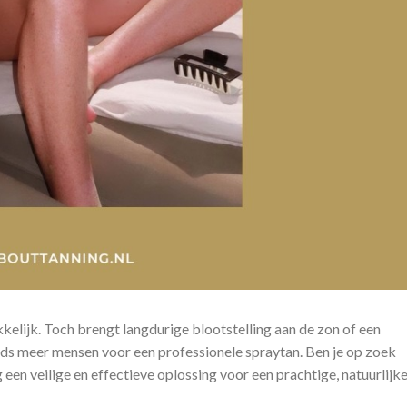
kelijk. Toch brengt langdurige blootstelling aan de zon of een
eds meer mensen voor een professionele spraytan. Ben je op zoek
een veilige en effectieve oplossing voor een prachtige, natuurlijk