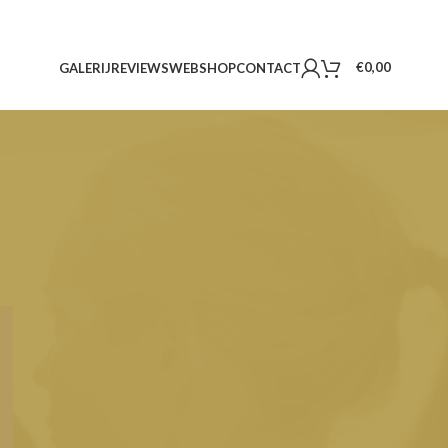
€
0,00
GALERIJ
REVIEWS
WEBSHOP
CONTACT
GOOGLE REVIEWS
FACEBOOK REVIEWS