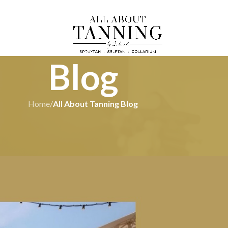
Blog
Home
/
All About Tanning Blog
TANNING BLOG
 Salon in Rotterdam
rah
On 2 juni 2026