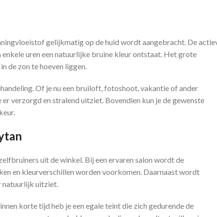
nningvloeistof gelijkmatig op de huid wordt aangebracht. De actie
nkele uren een natuurlijke bruine kleur ontstaat. Het grote
 in de zon te hoeven liggen.
deling. Of je nu een bruiloft, fotoshoot, vakantie of ander
 er verzorgd en stralend uitziet. Bovendien kun je de gewenste
keur.
ytan
elfbruiners uit de winkel. Bij een ervaren salon wordt de
kken en kleurverschillen worden voorkomen. Daarnaast wordt
atuurlijk uitziet.
nnen korte tijd heb je een egale teint die zich gedurende de