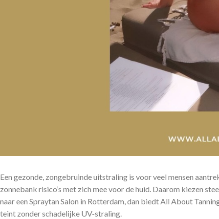
Een gezonde, zongebruinde uitstraling is voor veel mensen aantrek
zonnebank risico’s met zich mee voor de huid. Daarom kiezen ste
naar een Spraytan Salon in Rotterdam, dan biedt All About Tanning 
teint zonder schadelijke UV-straling.