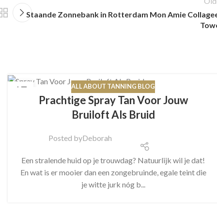
Old
Staande Zonnebank in Rotterdam Mon Amie Collage
Tow
ALL ABOUT TANNING BLOG
17
Prachtige Spray Tan Voor Jouw
JUL
Bruiloft Als Bruid
Posted by
Deborah
Een stralende huid op je trouwdag? Natuurlijk wil je dat!
En wat is er mooier dan een zongebruinde, egale teint die
je witte jurk nóg b...