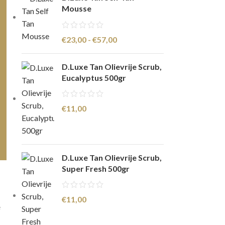
Mousse
€
23,00
-
€
57,00
D.Luxe Tan Olievrije Scrub,
Eucalyptus 500gr
€
11,00
D.Luxe Tan Olievrije Scrub,
Super Fresh 500gr
€
11,00
e