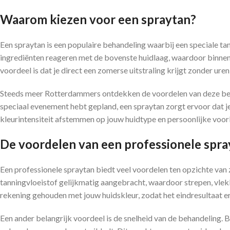
Waarom kiezen voor een spraytan?
Een spraytan is een populaire behandeling waarbij een speciale ta
ingrediënten reageren met de bovenste huidlaag, waardoor binnen e
voordeel is dat je direct een zomerse uitstraling krijgt zonder uren
Steeds meer Rotterdammers ontdekken de voordelen van deze behan
speciaal evenement hebt gepland, een spraytan zorgt ervoor dat je
kleurintensiteit afstemmen op jouw huidtype en persoonlijke voor
De voordelen van een professionele spra
Een professionele spraytan biedt veel voordelen ten opzichte van z
tanningvloeistof gelijkmatig aangebracht, waardoor strepen, vle
rekening gehouden met jouw huidskleur, zodat het eindresultaat er n
Een ander belangrijk voordeel is de snelheid van de behandeling. Bi