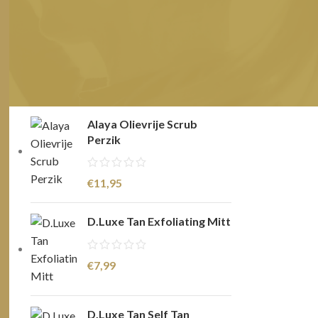
THEPERFECTWEDDING
Deborah’s Spray-Tan Rotterdam
PRODUCTEN
Alaya Olievrije Scrub
Perzik
€
11,95
D.Luxe Tan Exfoliating Mitt
€
7,99
D.Luxe Tan Self Tan