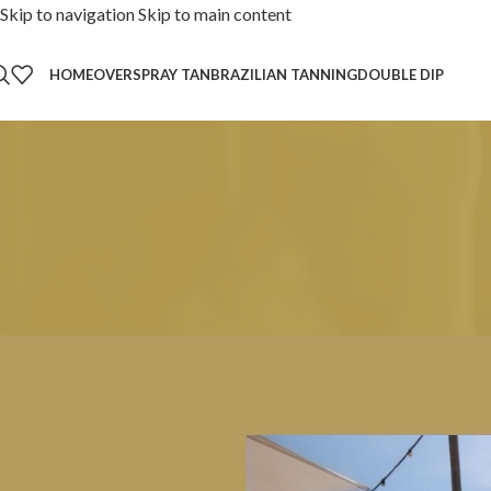
Skip to navigation
Skip to main content
HOME
OVER
SPRAY TAN
BRAZILIAN TANNING
DOUBLE DIP
ALL ABOUT 
De Beste Spraytan
Posted by
Debo