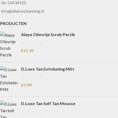
06-14434105
info@allabouttanning.nl
PRODUCTEN
Alaya Olievrije Scrub Perzik
€
11,95
D.Luxe Tan Exfoliating Mitt
€
7,99
D.Luxe Tan Self Tan Mousse