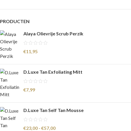
PRODUCTEN
Alaya Olievrije Scrub Perzik
€
11,95
D.Luxe Tan Exfoliating Mitt
€
7,99
D.Luxe Tan Self Tan Mousse
€
23,00
-
€
57,00