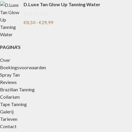
D.Luxe Tan Glow Up Tanning Water
€
8,50
-
€
29,99
PAGINA’S
Over
Boekingsvoorwaarden
Spray Tan
Reviews
Brazilian Tanning
Collarium
Tape Tanning
Galerij
Tarieven
Contact