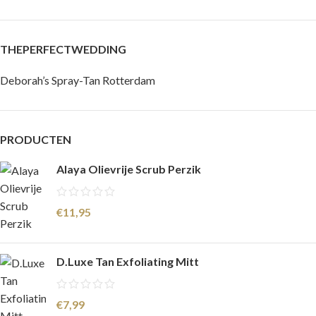
THEPERFECTWEDDING
Deborah’s Spray-Tan Rotterdam
PRODUCTEN
Alaya Olievrije Scrub Perzik
€
11,95
D.Luxe Tan Exfoliating Mitt
€
7,99