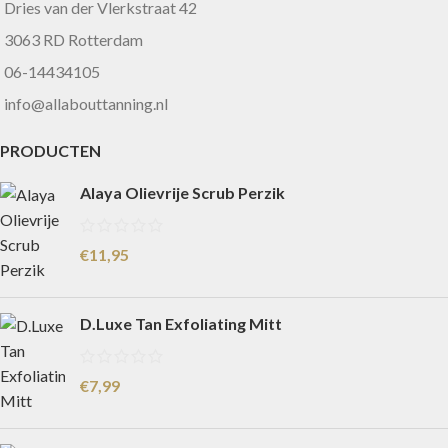
Dries van der Vlerkstraat 42
3063 RD Rotterdam
06-14434105
info@allabouttanning.nl
PRODUCTEN
Alaya Olievrije Scrub Perzik
€
11,95
D.Luxe Tan Exfoliating Mitt
€
7,99