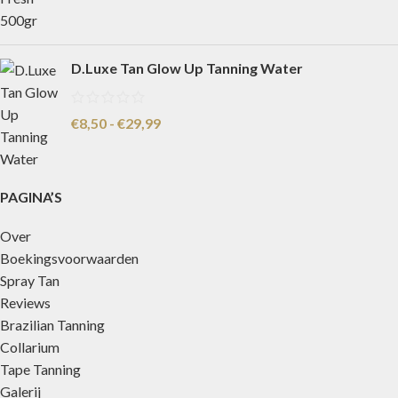
D.Luxe Tan Glow Up Tanning Water
€
8,50
-
€
29,99
PAGINA’S
Over
Boekingsvoorwaarden
Spray Tan
Reviews
Brazilian Tanning
Collarium
Tape Tanning
Galerij