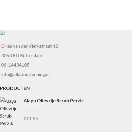
Dries van der Vlerkstraat 42
3063 RD Rotterdam
06-14434105
info@allabouttanning.nl
PRODUCTEN
Alaya Olievrije Scrub Perzik
€
11,95