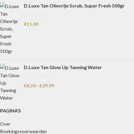
D.Luxe Tan Olievrije Scrub, Super Fresh 500gr
€
11,00
D.Luxe Tan Glow Up Tanning Water
€
8,50
-
€
29,99
PAGINA’S
Over
Boekingsvoorwaarden